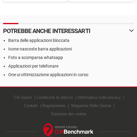
non valida in Windows 10
reinstallare Windows 10
POTREBBE ANCHE INTERESSARTI
Barra delle applicazioni bloccata
Icone nascoste barra applicazioni
Foto a scomparsa whatsapp
Applicazioni per telefonare
One ui ottimizzazione applicazioni in corso
Chi siamo
Condizioni di utilizzo
Informativa sulla privacy
Contatti
Regolamento
Magazine Delle Donne
Gestione dei cookie