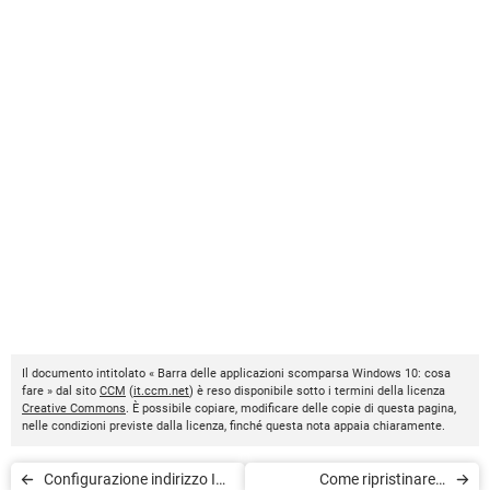
Il documento intitolato « Barra delle applicazioni scomparsa Windows 10: cosa
fare » dal sito
CCM
(
it.ccm.net
) è reso disponibile sotto i termini della licenza
Creative Commons
. È possibile copiare, modificare delle copie di questa pagina,
nelle condizioni previste dalla licenza, finché questa nota appaia chiaramente.
Configurazione indirizzo IP
Come ripristinare e