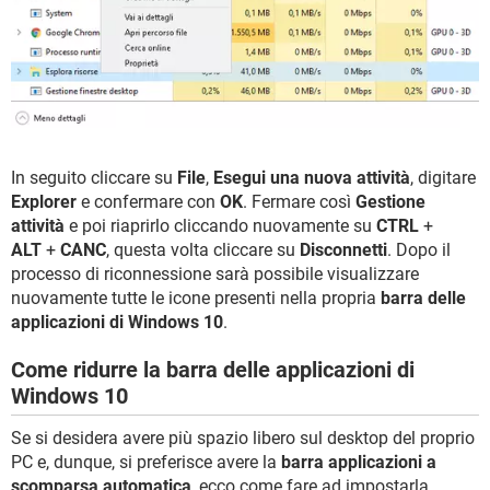
In seguito cliccare su
File
,
Esegui una nuova attività
, digitare
Explorer
e confermare con
OK
. Fermare così
Gestione
attività
e poi riaprirlo cliccando nuovamente su
CTRL
+
ALT
+
CANC
, questa volta cliccare su
Disconnetti
. Dopo il
processo di riconnessione sarà possibile visualizzare
nuovamente tutte le icone presenti nella propria
barra delle
applicazioni di Windows 10
.
Come ridurre la barra delle applicazioni di
Windows 10
Se si desidera avere più spazio libero sul desktop del proprio
PC e, dunque, si preferisce avere la
barra applicazioni a
scomparsa automatica
, ecco come fare ad impostarla.