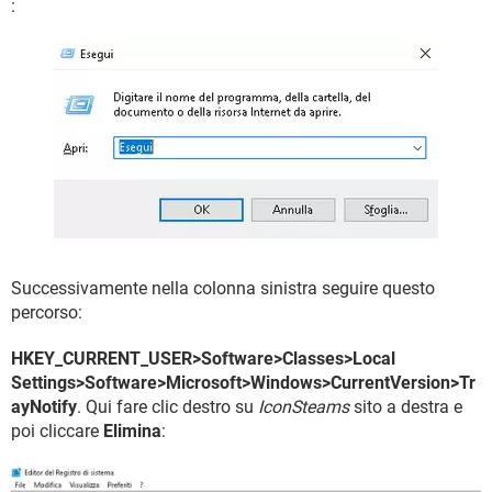
:
Successivamente nella colonna sinistra seguire questo
percorso:
HKEY_CURRENT_USER>Software>Classes>Local
Settings>Software>Microsoft>Windows>CurrentVersion>Tr
ayNotify
. Qui fare clic destro su
IconSteams
sito a destra e
poi cliccare
Elimina
: