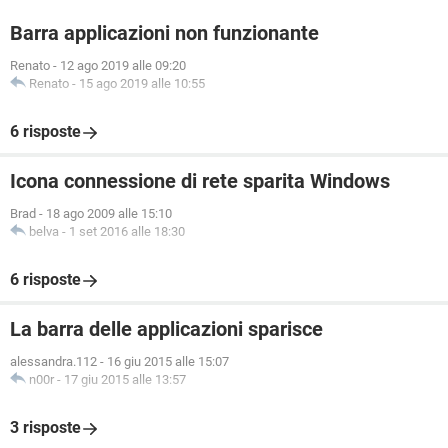
Barra applicazioni non funzionante
Renato
-
12 ago 2019 alle 09:20
Renato
-
15 ago 2019 alle 10:55
6 risposte
Icona connessione di rete sparita Windows
Brad
-
18 ago 2009 alle 15:10
belva
-
1 set 2016 alle 18:30
6 risposte
La barra delle applicazioni sparisce
alessandra.112
-
16 giu 2015 alle 15:07
n00r
-
17 giu 2015 alle 13:57
3 risposte