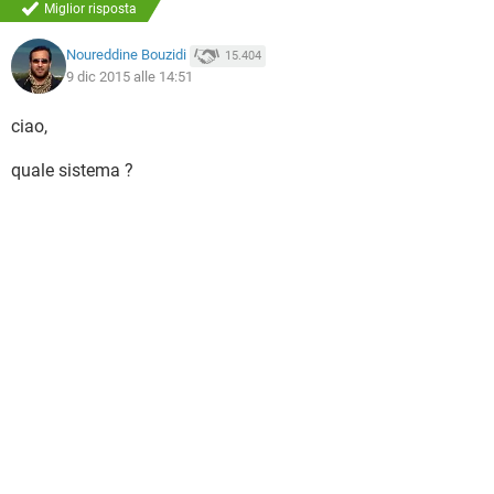
Miglior risposta
Noureddine Bouzidi
15.404
9 dic 2015 alle 14:51
ciao,
quale sistema ?