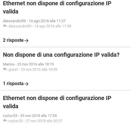
Ethernet non dispone di configurazione IP
valida
Alessandro99
-
14 ago 2018 alle 11:37
Alessandro99
-
14 ago 2018 alle 17:58
2 risposte
Non dispone di una configurazione IP valida?
Marisa
-
23 nov 2016 alle 18:19
guest
-
23 nov 2016 alle 18:39
1 risposta
Ethernet non dispone di configurazione IP
valida
rusluc53
-
25 nov 2018 alle 17:55
rusluc53
-
27 nov 2018 alle 20:27