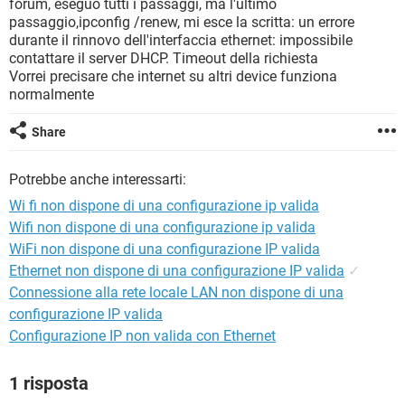
forum, eseguo tutti i passaggi, ma l'ultimo
TIKTOK
FACEBOOK
passaggio,ipconfig /renew, mi esce la scritta: un errore
HARDWARE
durante il rinnovo dell'interfaccia ethernet: impossibile
contattare il server DHCP. Timeout della richiesta
Vorrei precisare che internet su altri device funziona
normalmente
Share
Potrebbe anche interessarti:
Wi fi non dispone di una configurazione ip valida
Wifi non dispone di una configurazione ip valida
WiFi non dispone di una configurazione IP valida
Ethernet non dispone di una configurazione IP valida
✓
Connessione alla rete locale LAN non dispone di una
configurazione IP valida
Configurazione IP non valida con Ethernet
1 risposta