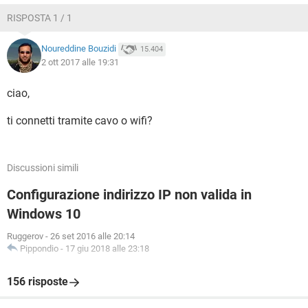
RISPOSTA 1 / 1
Noureddine Bouzidi
15.404
2 ott 2017 alle 19:31
ciao,
ti connetti tramite cavo o wifi?
Discussioni simili
Configurazione indirizzo IP non valida in
Windows 10
Ruggerov
-
26 set 2016 alle 20:14
Pippondio
-
17 giu 2018 alle 23:18
156 risposte