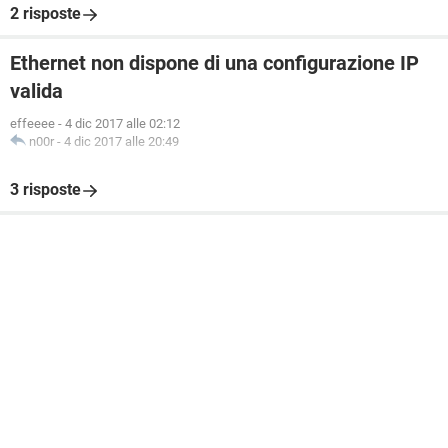
2 risposte
Ethernet non dispone di una configurazione IP
valida
effeeee
-
4 dic 2017 alle 02:12
n00r
-
4 dic 2017 alle 20:49
3 risposte