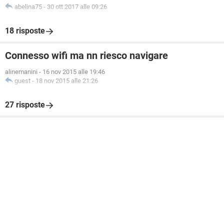
abelina75
-
30 ott 2017 alle 09:26
18 risposte
Connesso wifi ma nn riesco navigare
alinemanini
-
16 nov 2015 alle 19:46
guest
-
18 nov 2015 alle 21:26
27 risposte