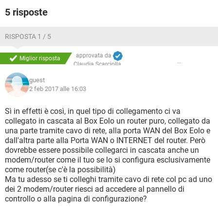
5 risposte
RISPOSTA 1 / 5
approvata da
Miglior risposta
Claudia Scarciolla
guest
2 feb 2017 alle 16:03
Sì in effetti è così, in quel tipo di collegamento ci va
collegato in cascata al Box Eolo un router puro, collegato da
una parte tramite cavo di rete, alla porta WAN del Box Eolo e
dall'altra parte alla Porta WAN o INTERNET del router. Però
dovrebbe essere possibile collegarci in cascata anche un
modem/router come il tuo se lo si configura esclusivamente
come router(se c'è la possibilità)
Ma tu adesso se ti colleghi tramite cavo di rete col pc ad uno
dei 2 modem/router riesci ad accedere al pannello di
controllo o alla pagina di configurazione?