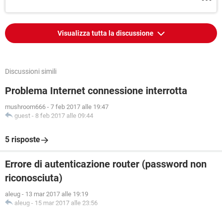
Visualizza tutta la discussione
Discussioni simili
Problema Internet connessione interrotta
mushroom666
-
7 feb 2017 alle 19:47
guest
-
8 feb 2017 alle 09:44
5 risposte
Errore di autenticazione router (password non
riconosciuta)
aleug
-
13 mar 2017 alle 19:19
aleug
-
15 mar 2017 alle 23:56