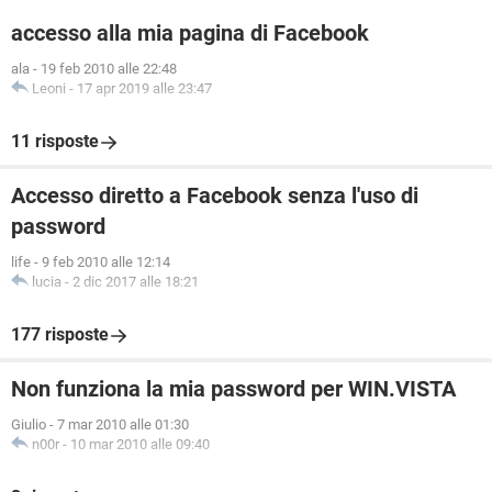
accesso alla mia pagina di Facebook
ala
-
19 feb 2010 alle 22:48
Leoni
-
17 apr 2019 alle 23:47
11 risposte
Accesso diretto a Facebook senza l'uso di
password
life
-
9 feb 2010 alle 12:14
lucia
-
2 dic 2017 alle 18:21
177 risposte
Non funziona la mia password per WIN.VISTA
Giulio
-
7 mar 2010 alle 01:30
n00r
-
10 mar 2010 alle 09:40