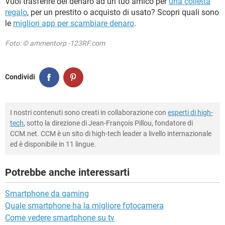
Vuoi trasferire del denaro ad un tuo amico per
una colletta
regalo
, per un prestito o acquisto di usato? Scopri quali sono
le
migliori app per scambiare denaro
.
Foto: © ammentorp -123RF.com
Condividi
I nostri contenuti sono creati in collaborazione con
esperti di high-
tech
, sotto la direzione di Jean-François Pillou, fondatore di
CCM.net. CCM è un sito di high-tech leader a livello internazionale
ed è disponibile in 11 lingue.
Potrebbe anche interessarti
Smartphone da gaming
Quale smartphone ha la migliore fotocamera
Come vedere smartphone su tv