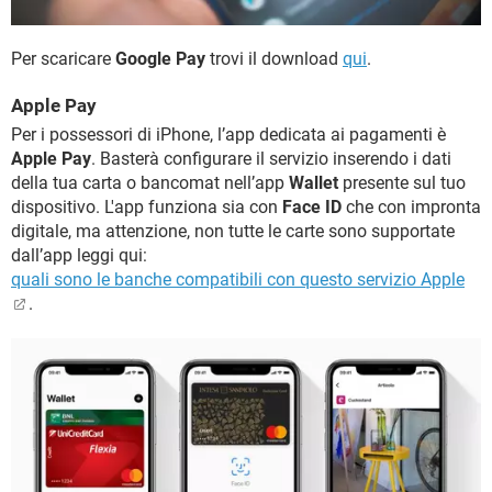
Per scaricare
Google Pay
trovi il download
qui
.
Apple Pay
Per i possessori di iPhone, l’app dedicata ai pagamenti è
Apple Pay
. Basterà configurare il servizio inserendo i dati
della tua carta o bancomat nell’app
Wallet
presente sul tuo
dispositivo. L'app funziona sia con
Face ID
che con impronta
digitale, ma attenzione, non tutte le carte sono supportate
dall’app leggi qui:
quali sono le banche compatibili con questo servizio Apple
.