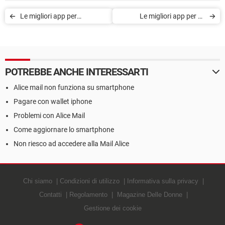
Le migliori app per
Le migliori app per gli
dimagrire
amanti della natura
POTREBBE ANCHE INTERESSARTI
Alice mail non funziona su smartphone
Pagare con wallet iphone
Problemi con Alice Mail
Come aggiornare lo smartphone
Non riesco ad accedere alla Mail Alice
Chi siamo
Condizioni di utilizzo
Informativa sulla privacy
Contatti
Regolamento
Magazine Delle Donne
Gestione dei cookie