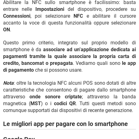
Abilitare la NFC sullo smartphone è facilissimo: basta
entrare nelle
Impostazioni
del dispositivo, procedere su
Connessioni
, poi selezionare
NFC
e abilitare il cursore
accanto la voce di questa funzionalità oppure selezionare
ON
.
Questo primo criterio, integrato sul proprio modello di
smartphone è da
associare ad un’applicazione dedicata ai
pagamenti tramite la quale associare la propria carta di
credito, bancomat o prepagata
. Vediamo quali sono
le app
di pagamento
che si possono usare.
Nota
: oltre la tecnologia NFC alcuni POS sono dotati di altre
caratteristiche che consentono di pagare dallo smartphone
attraverso
onde sonore criptate
; attraverso la banda
magnetica (
MST
) o i
codici QR
. Tutti questi metodi sono
comunque supportati dai dispositivi di recente generazione.
Le migliori app per pagare con lo smartphone