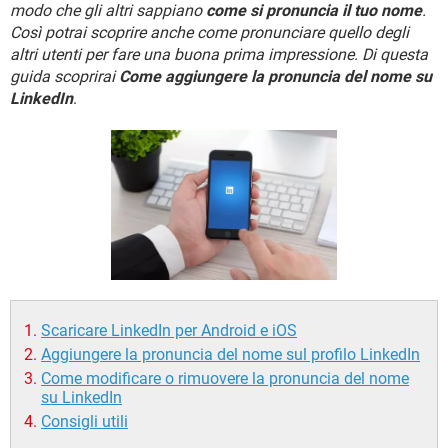
TIKTOK
FACEBOOK
modo che gli altri sappiano
come si pronuncia il tuo nome
.
Così potrai scoprire anche come pronunciare quello degli
HARDWARE
altri utenti per fare una buona prima impressione. Di questa
guida scoprirai
Come aggiungere la pronuncia del nome su
LinkedIn
.
Scaricare LinkedIn per Android e iOS
Aggiungere la pronuncia del nome sul profilo LinkedIn
Come modificare o rimuovere la pronuncia del nome
su LinkedIn
Consigli utili