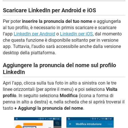
Scaricare LinkedIn per Android e iOS
Per poter
inserire la pronuncia del tuo nome
e aggiungerla
al tuo profilo, è necessario in primis scaricare e scaricare
l’app
LinkedIn per Android
o
LinkedIn per iOS
, dal momento
che questa funzione è disponibile soltanto per in versione
app. Tuttavia, l’audio sarà accessibile anche dalla versione
desktop della piattaforma.
Aggiungere la pronuncia del nome sul profilo
LinkedIn
Apri l’app, clicca sulla tua foto in alto a sinistra con le tre
linee orizzontali (per aprire il menu) e poi seleziona
Visita
profilo
. In seguito seleziona
Modifica
(icona a forma di
penna in alto a destra) e, nella scheda che si aprirà troverai il
tasto
+ Aggiungi la pronuncia del nome
.