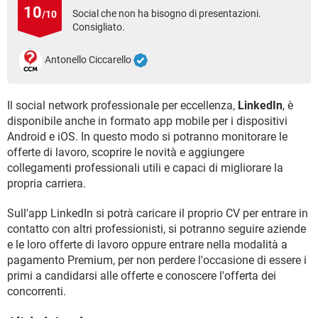
TIKTOK
FACEBOOK
10
Social che non ha bisogno di presentazioni.
/10
Consigliato.
HARDWARE
Antonello Ciccarello
Il social network professionale per eccellenza,
LinkedIn
, è
disponibile anche in formato app mobile per i dispositivi
Android e iOS. In questo modo si potranno monitorare le
offerte di lavoro, scoprire le novità e aggiungere
collegamenti professionali utili e capaci di migliorare la
propria carriera.
Sull'app LinkedIn si potrà caricare il proprio CV per entrare in
contatto con altri professionisti, si potranno seguire aziende
e le loro offerte di lavoro oppure entrare nella modalità a
pagamento Premium, per non perdere l'occasione di essere i
primi a candidarsi alle offerte e conoscere l'offerta dei
concorrenti.