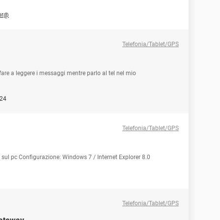
or@
Telefonia/Tablet/GPS
re a leggere i messaggi mentre parlo al tel nel mio
224
Telefonia/Tablet/GPS
o sul pc Configurazione: Windows 7 / Internet Explorer 8.0
Telefonia/Tablet/GPS