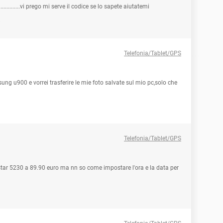
..........vi prego mi serve il codice se lo sapete aiutatemi
i
Telefonia/Tablet/GPS
ung u900 e vorrei trasferire le mie foto salvate sul mio pc,solo che
Telefonia/Tablet/GPS
tar 5230 a 89.90 euro ma nn so come impostare l'ora e la data per