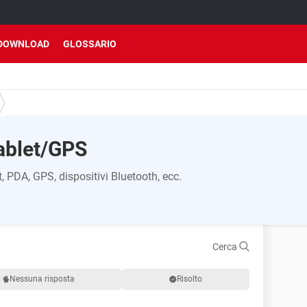
DOWNLOAD
GLOSSARIO
ablet/GPS
t, PDA, GPS, dispositivi Bluetooth, ecc.
Cerca
Nessuna risposta
Risolto