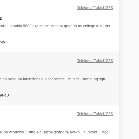
Telefonia/Tablet/GPS
c
rato un nokia 5800 express music ma quando mi collego al router
nio
Telefonia/Tablet/GPS
n ha nessuna intenzione di riconoscere il mio cell samsung sgh-
CaRdO
Telefonia/Tablet/GPS
. ho windows 7. fino a qualche giorno fa avevo il bluetoot ... oggi