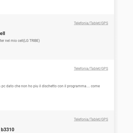
Telefonia/Tablet/GPS
ell
er nel mio cell(LG TRIBE)
Telefonia/Tablet/GPS
 a pc dato che non ho piu il dischetto con il programma.... come
Telefonia/Tablet/GPS
t b3310