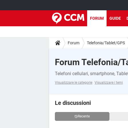
FORUM
GUIDE
Forum
Telefonia/Tablet/GPS
Forum Telefonia/T
Telefoni cellulari, smartphone, Table
Visualizzare le categorie
Visualizzare i temi
Le discussioni
Recente