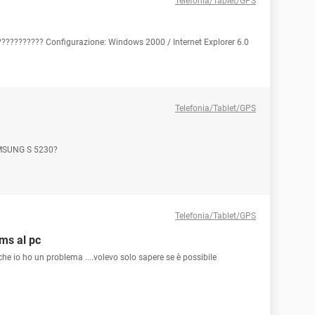
Telefonia/Tablet/GPS
????????? Configurazione: Windows 2000 / Internet Explorer 6.0
Telefonia/Tablet/GPS
MSUNG S 5230?
Telefonia/Tablet/GPS
ms al pc
e io ho un problema ....volevo solo sapere se è possibile