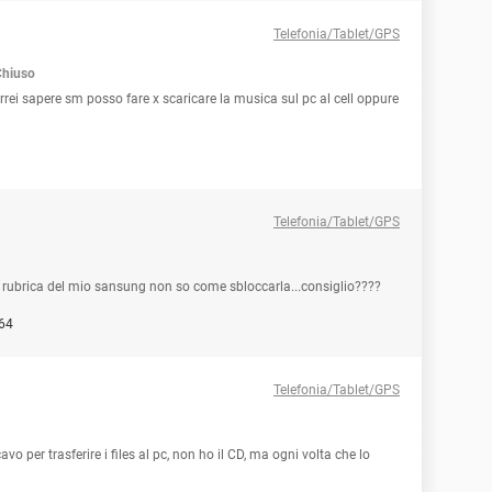
Telefonia/Tablet/GPS
Chiuso
rrei sapere sm posso fare x scaricare la musica sul pc al cell oppure
Telefonia/Tablet/GPS
y rubrica del mio sansung non so come sbloccarla...consiglio????
64
Telefonia/Tablet/GPS
avo per trasferire i files al pc, non ho il CD, ma ogni volta che lo