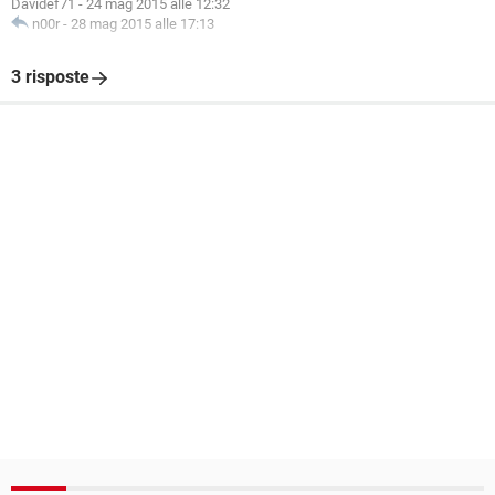
Davidef71
-
24 mag 2015 alle 12:32
n00r
-
28 mag 2015 alle 17:13
3 risposte