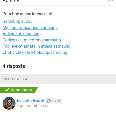
Share
TIKTOK
FACEBOOK
HARDWARE
Potrebbe anche interessarti:
Samsung s3650
Migliore fotocamera samsung
Attivare nfc samsung
Codice test microfono samsung
Togliere chiamata in attesa samsung
Chat archiviate whatsapp samsung
4 risposte
RISPOSTA 1 / 4
Miglior risposta
Noureddine Bouzidi
15.404
29 gen 2010 alle 14:19