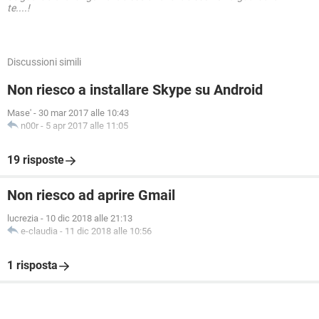
te....!
Discussioni simili
Non riesco a installare Skype su Android
Mase'
-
30 mar 2017 alle 10:43
n00r
-
5 apr 2017 alle 11:05
19 risposte
Non riesco ad aprire Gmail
lucrezia
-
10 dic 2018 alle 21:13
e-claudia
-
11 dic 2018 alle 10:56
1 risposta