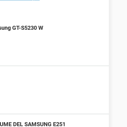
msung GT-S5230 W
LUME DEL SAMSUNG E251