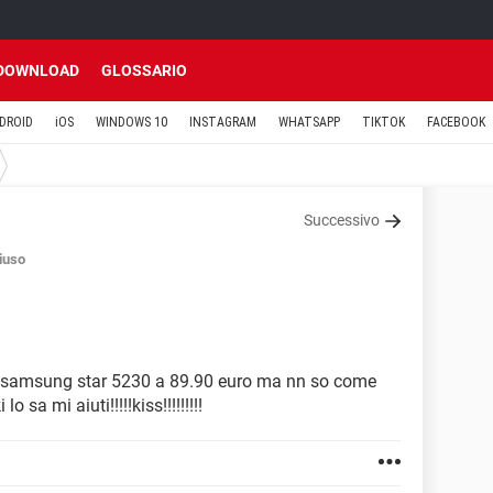
DOWNLOAD
GLOSSARIO
DROID
iOS
WINDOWS 10
INSTAGRAM
WHATSAPP
TIKTOK
FACEBOOK
Successivo
iuso
l samsung star 5230 a 89.90 euro ma nn so come
o sa mi aiuti!!!!!kiss!!!!!!!!!