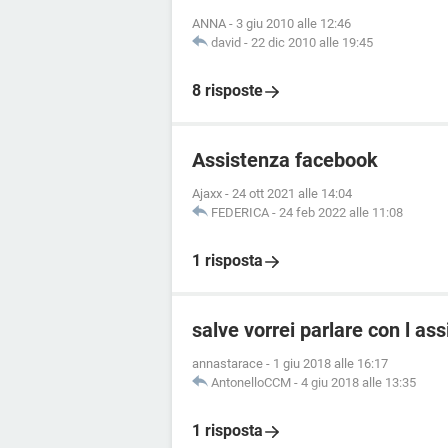
ANNA
-
3 giu 2010 alle 12:46
david
-
22 dic 2010 alle 19:45
8 risposte
Assistenza facebook
Ajaxx
-
24 ott 2021 alle 14:04
FEDERICA
-
24 feb 2022 alle 11:08
1 risposta
salve vorrei parlare con l a
annastarace
-
1 giu 2018 alle 16:17
AntonelloCCM
-
4 giu 2018 alle 13:35
1 risposta