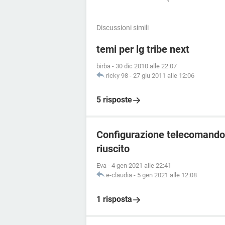
Discussioni simili
temi per lg tribe next
birba
-
30 dic 2010 alle 22:07
ricky 98
-
27 giu 2011 alle 12:06
5 risposte
Configurazione telecomando 
riuscito
Eva
-
4 gen 2021 alle 22:41
e-claudia
-
5 gen 2021 alle 12:08
1 risposta