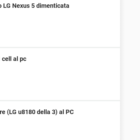
o LG Nexus 5 dimenticata
cell al pc
re (LG u8180 della 3) al PC