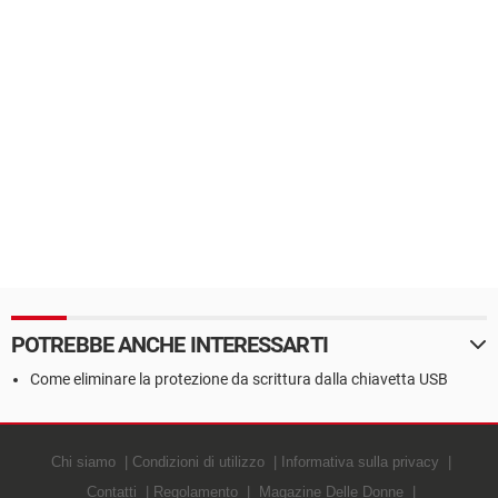
POTREBBE ANCHE INTERESSARTI
Come eliminare la protezione da scrittura dalla chiavetta USB
Chi siamo
Condizioni di utilizzo
Informativa sulla privacy
Contatti
Regolamento
Magazine Delle Donne