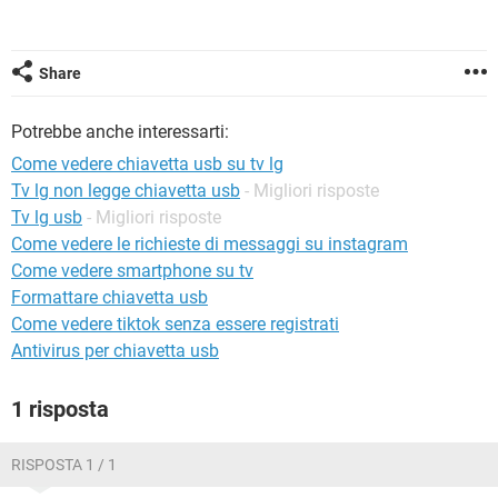
TIKTOK
FACEBOOK
HARDWARE
Share
Potrebbe anche interessarti:
Come vedere chiavetta usb su tv lg
Tv lg non legge chiavetta usb
- Migliori risposte
Tv lg usb
- Migliori risposte
Come vedere le richieste di messaggi su instagram
Come vedere smartphone su tv
Formattare chiavetta usb
Come vedere tiktok senza essere registrati
Antivirus per chiavetta usb
1 risposta
RISPOSTA 1 / 1