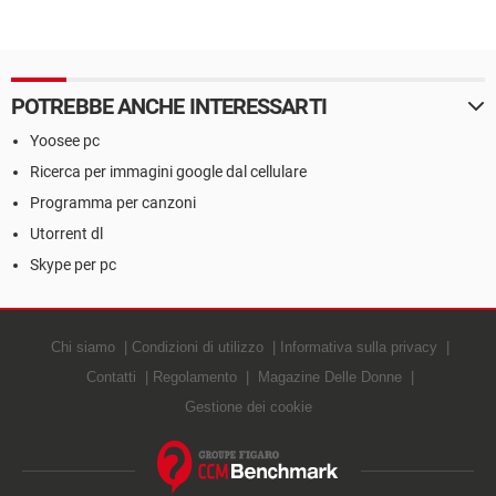
POTREBBE ANCHE INTERESSARTI
Yoosee pc
Ricerca per immagini google dal cellulare
Programma per canzoni
Utorrent dl
Skype per pc
Chi siamo
Condizioni di utilizzo
Informativa sulla privacy
Contatti
Regolamento
Magazine Delle Donne
Gestione dei cookie