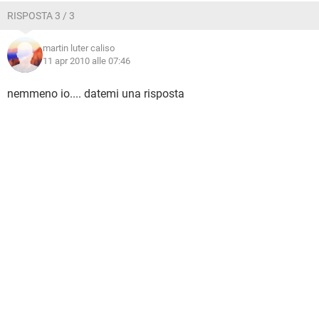
RISPOSTA 3 / 3
martin luter caliso
11 apr 2010 alle 07:46
nemmeno io.... datemi una risposta