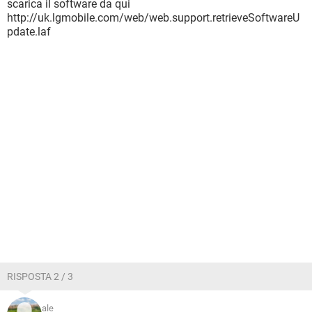
scarica il software da qui
http://uk.lgmobile.com/web/web.support.retrieveSoftwareU
pdate.laf
RISPOSTA 2 / 3
ale