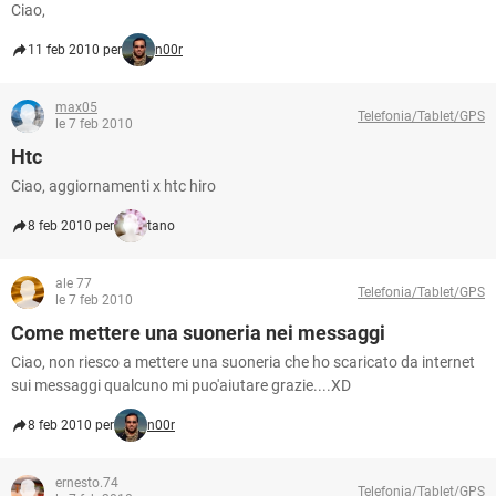
Ciao,
11 feb 2010 per
n00r
max05
Telefonia/Tablet/GPS
le 7 feb 2010
Htc
Ciao, aggiornamenti x htc hiro
8 feb 2010 per
tano
ale 77
Telefonia/Tablet/GPS
le 7 feb 2010
Come mettere una suoneria nei messaggi
Ciao, non riesco a mettere una suoneria che ho scaricato da internet
sui messaggi qualcuno mi puo'aiutare grazie....XD
8 feb 2010 per
n00r
ernesto.74
Telefonia/Tablet/GPS