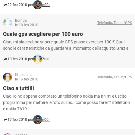
22 feb 2010 per
n00r
Bomba
Telefonia/Tablet/GPS
le 18 feb 2010
Quale gps scegliere per 100 euro
Ciao, mi piacerebbe sapere quale GPS posso avere per 100 € Quali
sono le caratteristiche da guardare al momento dell'acquisto Grazie.
19 feb 2010 per
Zulu
tittakaulitz
Telefonia/Tablet/GPS
le 16 feb 2010
Ciao a tuttiiii
Ciao, io ho appena comprato un telefonino nokia ma nn mi è uscito il
programma per mettere le foto sul pc...come posso fare?? il telefono
è nokia 7610...
17 feb 2010 per
n00r