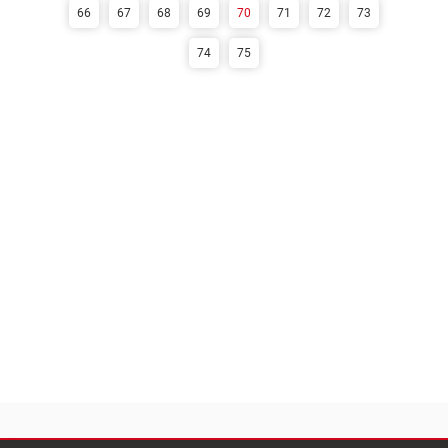
66
67
68
69
70
71
72
73
74
75