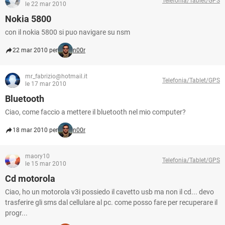
Telefonia/Tablet/GPS
le 22 mar 2010
Nokia 5800
con il nokia 5800 si puo navigare su nsm
22 mar 2010 per
n00r
mr_fabrizio@hotmail.it
Telefonia/Tablet/GPS
le 17 mar 2010
Bluetooth
Ciao, come faccio a mettere il bluetooth nel mio computer?
18 mar 2010 per
n00r
maory10
Telefonia/Tablet/GPS
le 15 mar 2010
Cd motorola
Ciao, ho un motorola v3i possiedo il cavetto usb ma non il cd... devo
trasferire gli sms dal cellulare al pc. come posso fare per recuperare il
progr...