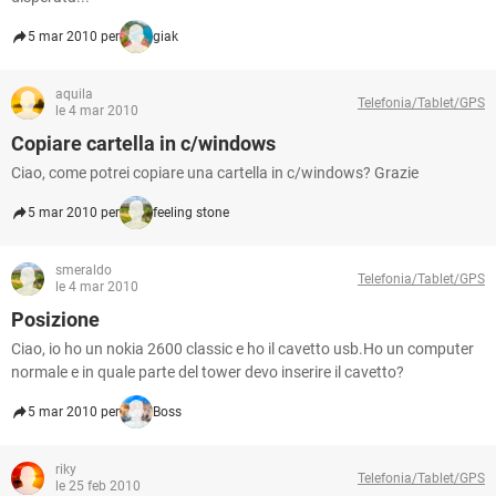
5 mar 2010 per
giak
aquila
Telefonia/Tablet/GPS
le 4 mar 2010
Copiare cartella in c/windows
Ciao, come potrei copiare una cartella in c/windows? Grazie
5 mar 2010 per
feeling stone
smeraldo
Telefonia/Tablet/GPS
le 4 mar 2010
Posizione
Ciao, io ho un nokia 2600 classic e ho il cavetto usb.Ho un computer
normale e in quale parte del tower devo inserire il cavetto?
5 mar 2010 per
Boss
riky
Telefonia/Tablet/GPS
le 25 feb 2010