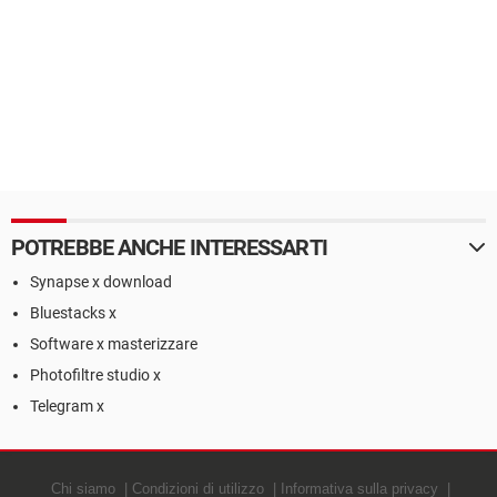
POTREBBE ANCHE INTERESSARTI
Synapse x download
Bluestacks x
Software x masterizzare
Photofiltre studio x
Telegram x
Chi siamo
Condizioni di utilizzo
Informativa sulla privacy