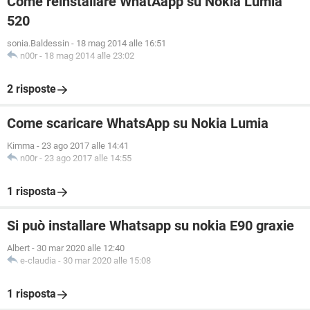
Come reinstallare WhatAapp su Nokia Lumia
520
sonia.Baldessin
-
18 mag 2014 alle 16:51
n00r
-
18 mag 2014 alle 23:02
2 risposte
Come scaricare WhatsApp su Nokia Lumia
Kimma
-
23 ago 2017 alle 14:41
n00r
-
23 ago 2017 alle 14:55
1 risposta
Si può installare Whatsapp su nokia E90 graxie
Albert
-
30 mar 2020 alle 12:40
e-claudia
-
30 mar 2020 alle 15:08
1 risposta