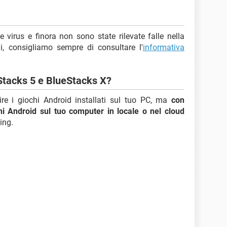
 virus e finora non sono state rilevate falle nella
ni, consigliamo sempre di consultare l'
informativa
eStacks 5 e BlueStacks X?
re i giochi Android installati sul tuo PC, ma
con
hi Android sul tuo computer in locale o nel cloud
ing.