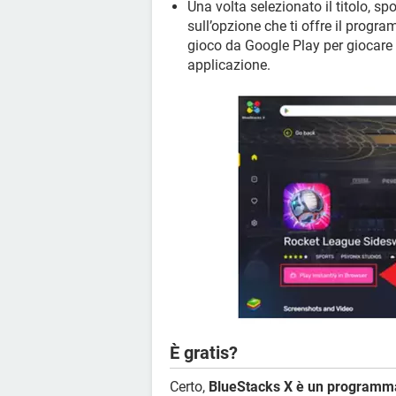
Una volta selezionato il titolo, sp
sull’opzione che ti offre il progr
gioco da Google Play per giocare l
applicazione.
È gratis?
Certo,
BlueStacks X è un programma