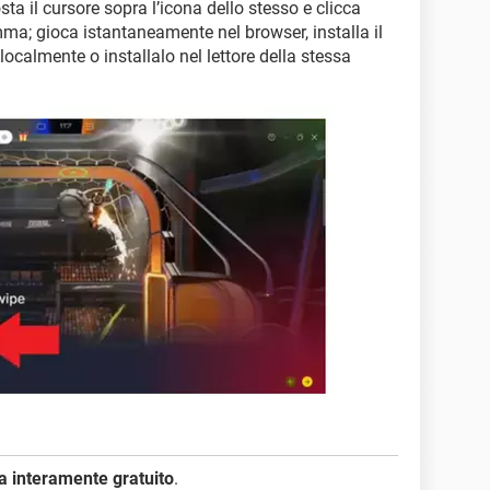
osta il cursore sopra l’icona dello stesso e clicca
amma; gioca istantaneamente nel browser, installa il
ocalmente o installalo nel lettore della stessa
 interamente gratuito
.