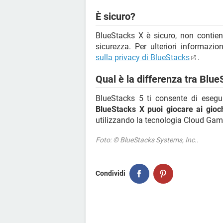
È sicuro?
BlueStacks X è sicuro, non contiene
sicurezza. Per ulteriori informazio
sulla privacy di BlueStacks
.
Qual è la differenza tra Blu
BlueStacks 5 ti consente di esegui
BlueStacks X puoi giocare ai gioc
utilizzando la tecnologia Cloud Gam
Foto: © BlueStacks Systems, Inc..
Condividi