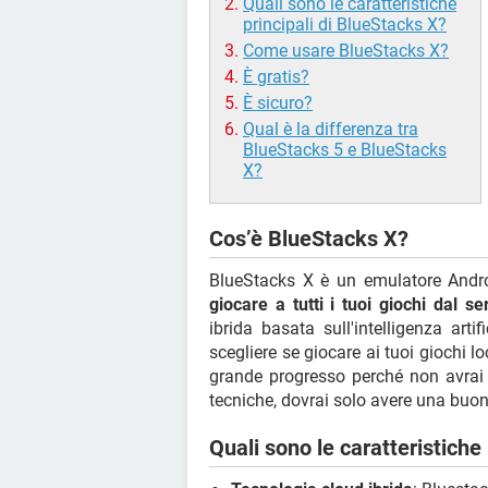
Quali sono le caratteristiche
principali di BlueStacks X?
Come usare BlueStacks X?
È gratis?
È sicuro?
Qual è la differenza tra
BlueStacks 5 e BlueStacks
X?
Cos’è BlueStacks X?
BlueStacks X è un emulatore Andro
giocare a tutti i tuoi giochi dal se
ibrida basata sull'intelligenza artifi
scegliere se giocare ai tuoi giochi 
grande progresso perché non avrai 
tecniche, dovrai solo avere una buon
Quali sono le caratteristiche