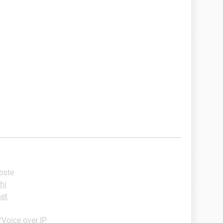
poste
hi
net
Voice over IP