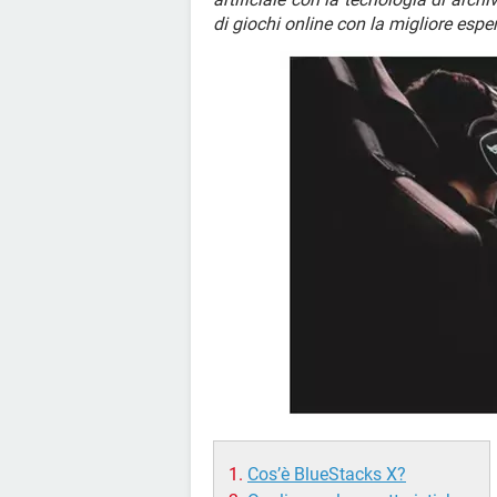
di giochi online con la migliore espe
Cos’è BlueStacks X?