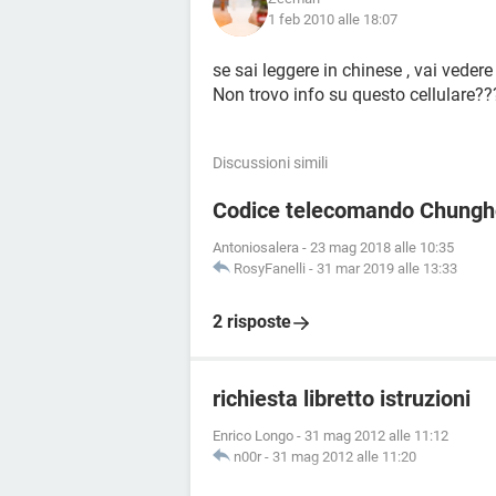
1 feb 2010 alle 18:07
se sai leggere in chinese , vai vedere s
Non trovo info su questo cellulare??
Discussioni simili
Codice telecomando Chung
Antoniosalera
-
23 mag 2018 alle 10:35
RosyFanelli
-
31 mar 2019 alle 13:33
2 risposte
richiesta libretto istruzioni
Enrico Longo
-
31 mag 2012 alle 11:12
n00r
-
31 mag 2012 alle 11:20