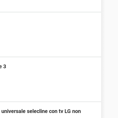
e 3
universale selecline con tv LG non