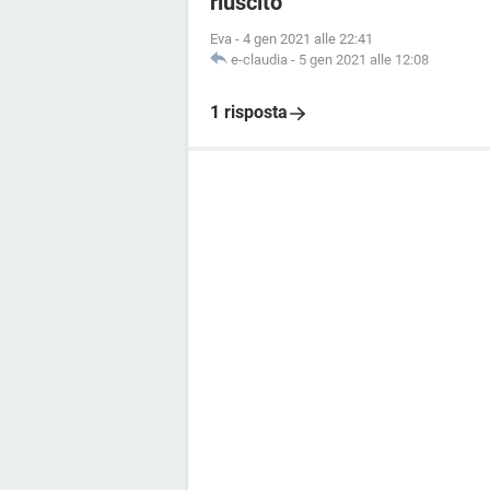
riuscito
Eva
-
4 gen 2021 alle 22:41
e-claudia
-
5 gen 2021 alle 12:08
1 risposta