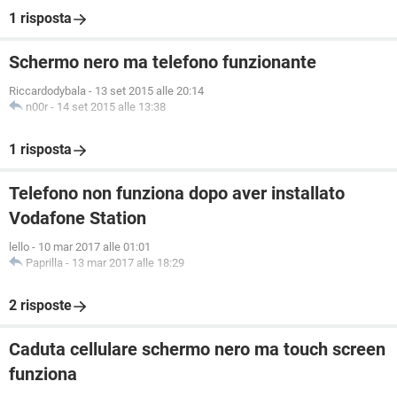
1 risposta
Schermo nero ma telefono funzionante
Riccardodybala
-
13 set 2015 alle 20:14
n00r
-
14 set 2015 alle 13:38
1 risposta
Telefono non funziona dopo aver installato
Vodafone Station
lello
-
10 mar 2017 alle 01:01
Paprilla
-
13 mar 2017 alle 18:29
2 risposte
Caduta cellulare schermo nero ma touch screen
funziona