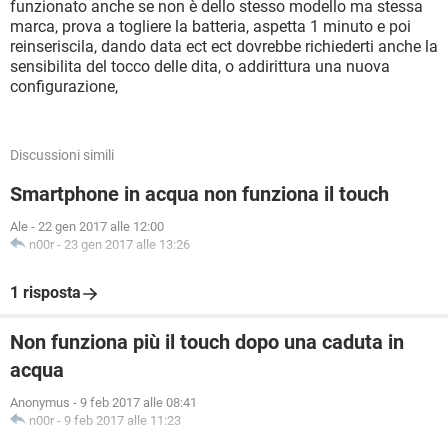
funzionato anche se non è dello stesso modello ma stessa
marca, prova a togliere la batteria, aspetta 1 minuto e poi
reinseriscila, dando data ect ect dovrebbe richiederti anche la
sensibilita del tocco delle dita, o addirittura una nuova
configurazione,
Discussioni simili
Smartphone in acqua non funziona il touch
Ale
-
22 gen 2017 alle 12:00
n00r
-
23 gen 2017 alle 13:26
1 risposta
Non funziona più il touch dopo una caduta in
acqua
Anonymus
-
9 feb 2017 alle 08:41
n00r
-
9 feb 2017 alle 11:23