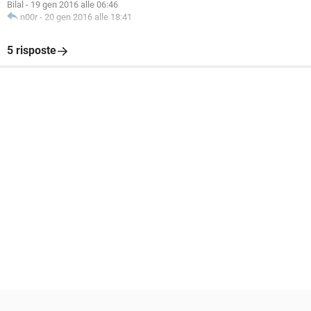
Bilal
-
19 gen 2016 alle 06:46
n00r
-
20 gen 2016 alle 18:41
5 risposte