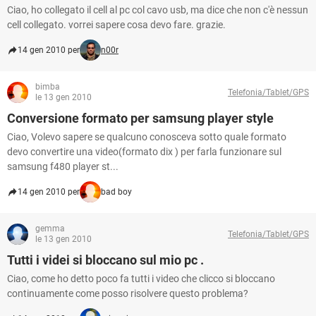
Ciao, ho collegato il cell al pc col cavo usb, ma dice che non c'è nessun
cell collegato. vorrei sapere cosa devo fare. grazie.
14 gen 2010 per
n00r
bimba
Telefonia/Tablet/GPS
le 13 gen 2010
Conversione formato per samsung player style
Ciao, Volevo sapere se qualcuno conosceva sotto quale formato
devo convertire una video(formato dix ) per farla funzionare sul
samsung f480 player st...
14 gen 2010 per
bad boy
gemma
Telefonia/Tablet/GPS
le 13 gen 2010
Tutti i videi si bloccano sul mio pc .
Ciao, come ho detto poco fa tutti i video che clicco si bloccano
continuamente come posso risolvere questo problema?