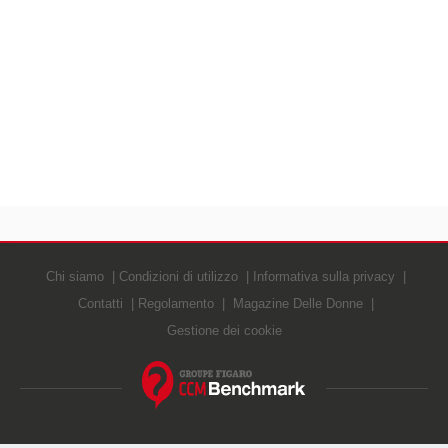
Chi siamo
Condizioni di utilizzo
Informativa sulla privacy
Contatti
Regolamento
Magazine Delle Donne
Gestione dei cookie