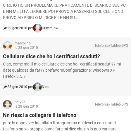
Ciao, IO HO UN PROBLEMA KE PRATICAMENTE LI SCARICO SUL PC
E NN ME LI FA LEGGERE POI PROVO A PASSARLO SUL CEL E QND
PROVO AD PRIRLO MI DICE FILE NN SU...
29 gen 2010 per
Grimmjow
marcolino
Telefonia/Tablet/GPS
le 28 gen 2010
Cellulare dice che ho i certificati scaduti?
Ciao, come mai il mio cellulare dice che ho i certificati scaduti?? mi
date qualcosa da far?? prefavoreConfigurazione: Windows XP
Firefox 3.5.7
28 gen 2010 per
Nino
emy96
Telefonia/Tablet/GPS
le 28 gen 2010
Nn riesci a collegare il telefono
pure io dopo aver installato il programma nn riesci a collegare il
telefono nn so proppio come fare mi dice che nn lo puo caricare