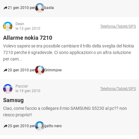
21 gen 2010 per
basta
Dean
Telefonia/Tablet/GPS
le 13 gen 2010
Allarme nokia 7210
Volevo sapere se era possibile cambiare il trillo della sveglia del Nokia
7210 perche è sgradevole. Ci sono applicazioni o un altra soluzione
per cam...
20 gen 2010 per
Grimmjow
Paccia!
Telefonia/Tablet/GPS
le 19 gen 2010
Samsug
Ciao, come faccio a collegare il mio SAMSUNG S5230 al pc?? non
riesco proprio!!
20 gen 2010 per
gatto nero