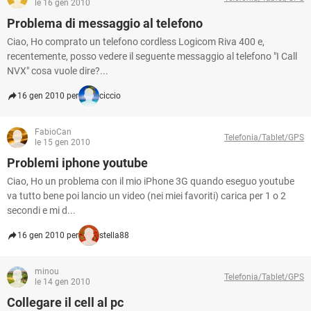
le 16 gen 2010
Problema di messaggio al telefono
Ciao, Ho comprato un telefono cordless Logicom Riva 400 e,
recentemente, posso vedere il seguente messaggio al telefono "I Call
NVX" cosa vuole dire?...
16 gen 2010 per
ciccio
FabioCan
Telefonia/Tablet/GPS
le 15 gen 2010
Problemi iphone youtube
Ciao, Ho un problema con il mio iPhone 3G quando eseguo youtube
va tutto bene poi lancio un video (nei miei favoriti) carica per 1 o 2
secondi e mi d...
16 gen 2010 per
stella88
minou
Telefonia/Tablet/GPS
le 14 gen 2010
Collegare il cell al pc