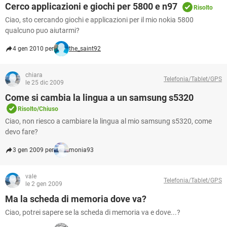
Cerco applicazioni e giochi per 5800 e n97
Risolto
Ciao, sto cercando giochi e applicazioni per il mio nokia 5800
qualcuno puo aiutarmi?
4 gen 2010 per
the_saint92
chiara
Telefonia/Tablet/GPS
le 25 dic 2009
Come si cambia la lingua a un samsung s5320
Risolto/Chiuso
Ciao, non riesco a cambiare la lingua al mio samsung s5320, come
devo fare?
3 gen 2009 per
monia93
vale
Telefonia/Tablet/GPS
le 2 gen 2009
Ma la scheda di memoria dove va?
Ciao, potrei sapere se la scheda di memoria va e dove...?