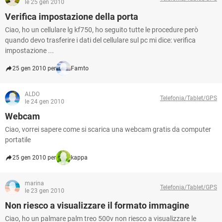
le 25 gen 2010
Verifica impostazione della porta
Ciao, ho un cellulare lg kf750, ho seguito tutte le procedure però
quando devo trasferire i dati del cellulare sul pc mi dice: verifica
impostazione ...
25 gen 2010 per
Famto
ALDO
Telefonia/Tablet/GPS
le 24 gen 2010
Webcam
Ciao, vorrei sapere come si scarica una webcam gratis da computer
portatile
25 gen 2010 per
kappa
marina
Telefonia/Tablet/GPS
le 23 gen 2010
Non riesco a visualizzare il formato immagine
Ciao, ho un palmare palm treo 500v non riesco a visualizzare le