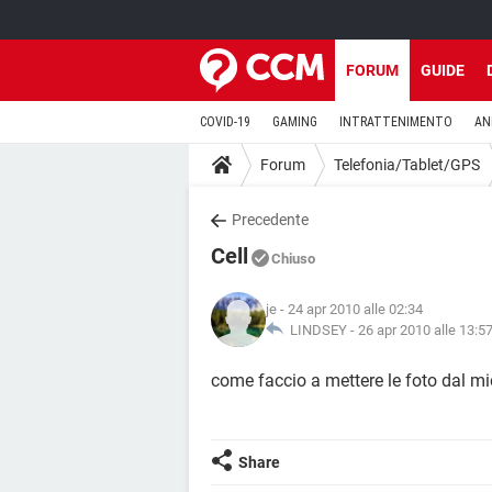
FORUM
GUIDE
COVID-19
GAMING
INTRATTENIMENTO
AN
Forum
Telefonia/Tablet/GPS
Precedente
Cell
Chiuso
je
- 24 apr 2010 alle 02:34
LINDSEY -
26 apr 2010 alle 13:5
come faccio a mettere le foto dal mi
Share