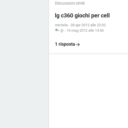
Discussioni simili
lg c360 giochi per cell
michela
-
28 apr 2012 alle 22:02
@
-
10 mag 2012 alle 13:46
1 risposta