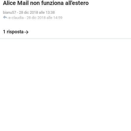
Alice Mail non funziona all'estero
bianu57
-
28 dic 2018 alle 13:38
e-claudia
-
28 dic 2018 alle 14:59
1 risposta