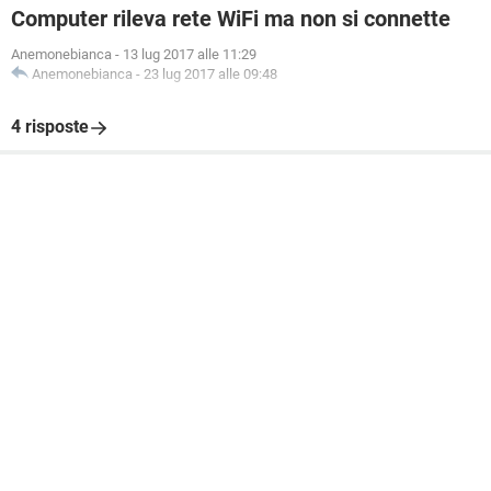
Computer rileva rete WiFi ma non si connette
Anemonebianca
-
13 lug 2017 alle 11:29
Anemonebianca
-
23 lug 2017 alle 09:48
4 risposte