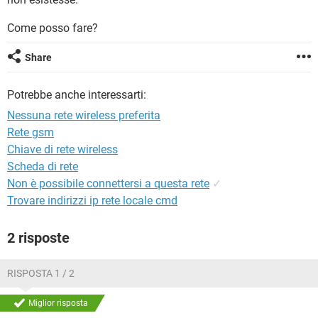
TIKTOK
FACEBOOK
Come posso fare?
HARDWARE
Share
Potrebbe anche interessarti:
Nessuna rete wireless preferita
Rete gsm
Chiave di rete wireless
Scheda di rete
Non è possibile connettersi a questa rete
✓
Trovare indirizzi ip rete locale cmd
2 risposte
RISPOSTA 1 / 2
Miglior risposta