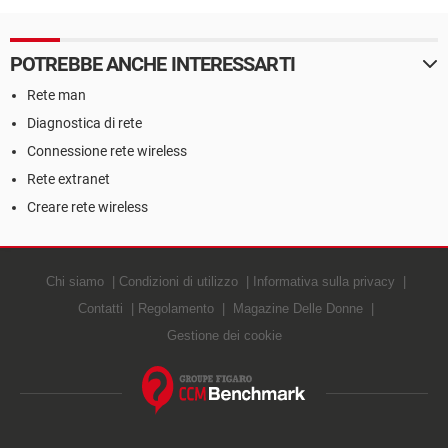
POTREBBE ANCHE INTERESSARTI
Rete man
Diagnostica di rete
Connessione rete wireless
Rete extranet
Creare rete wireless
Chi siamo
Condizioni di utilizzo
Informativa sulla privacy
Contatti
Regolamento
Magazine Delle Donne
Gestione dei cookie