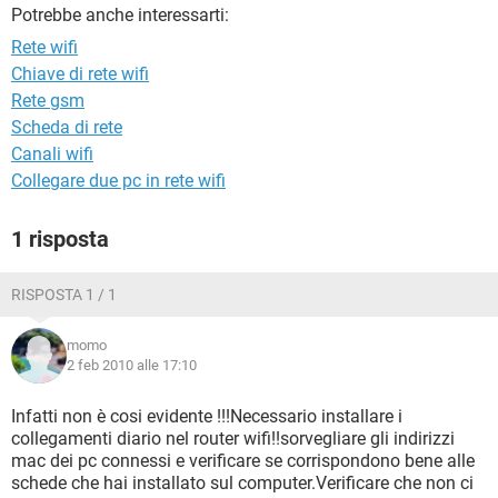
TIKTOK
FACEBOOK
Potrebbe anche interessarti:
Rete wifi
HARDWARE
Chiave di rete wifi
Rete gsm
Scheda di rete
Canali wifi
Collegare due pc in rete wifi
1 risposta
RISPOSTA 1 / 1
momo
2 feb 2010 alle 17:10
Infatti non è cosi evidente !!!Necessario installare i
collegamenti diario nel router wifi!!sorvegliare gli indirizzi
mac dei pc connessi e verificare se corrispondono bene alle
schede che hai installato sul computer.Verificare che non ci