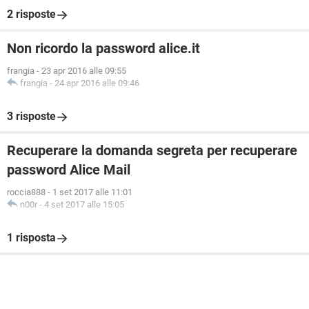
2 risposte
Non ricordo la password alice.it
frangia
-
23 apr 2016 alle 09:55
frangia
-
24 apr 2016 alle 09:46
3 risposte
Recuperare la domanda segreta per recuperare
password Alice Mail
roccia888
-
1 set 2017 alle 11:01
n00r
-
4 set 2017 alle 15:05
1 risposta