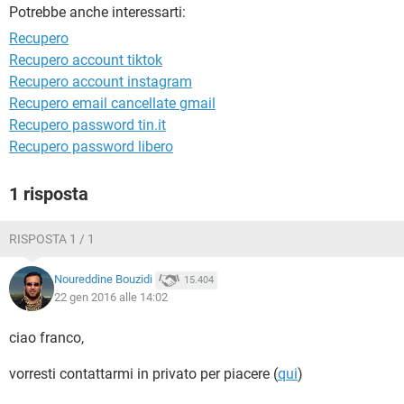
TIKTOK
FACEBOOK
Potrebbe anche interessarti:
Recupero
HARDWARE
Recupero account tiktok
Recupero account instagram
Recupero email cancellate gmail
Recupero password tin.it
Recupero password libero
1 risposta
RISPOSTA 1 / 1
Noureddine Bouzidi
15.404
22 gen 2016 alle 14:02
ciao franco,
vorresti contattarmi in privato per piacere (
qui
)