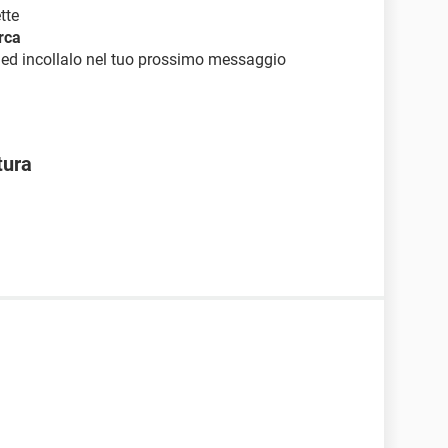
tte
rca
rt ed incollalo nel tuo prossimo messaggio
tura