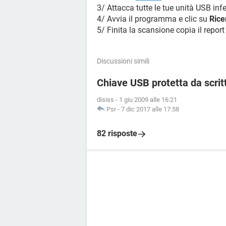
3/ Attacca tutte le tue unità USB infe
4/ Avvia il programma e clic su
Rice
5/ Finita la scansione copia il repo
Discussioni simili
Chiave USB protetta da scrit
disiss
-
1 giu 2009 alle 16:21
Psr
-
7 dic 2017 alle 17:58
82 risposte