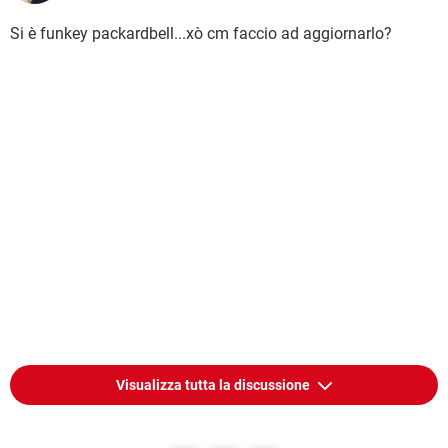
Si è funkey packardbell...xò cm faccio ad aggiornarlo?
Visualizza tutta la discussione