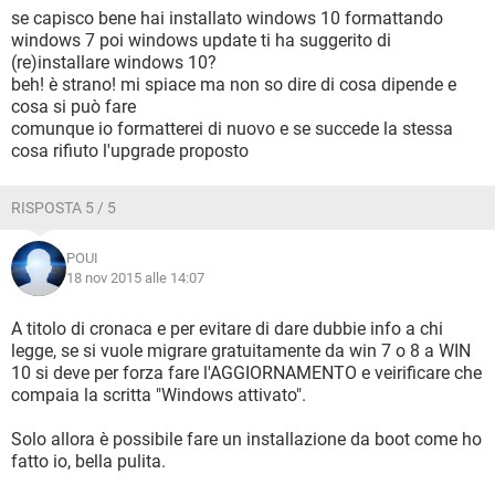
se capisco bene hai installato windows 10 formattando
windows 7 poi windows update ti ha suggerito di
(re)installare windows 10?
beh! è strano! mi spiace ma non so dire di cosa dipende e
cosa si può fare
comunque io formatterei di nuovo e se succede la stessa
cosa rifiuto l'upgrade proposto
RISPOSTA 5 / 5
POUI
18 nov 2015 alle 14:07
A titolo di cronaca e per evitare di dare dubbie info a chi
legge, se si vuole migrare gratuitamente da win 7 o 8 a WIN
10 si deve per forza fare l'AGGIORNAMENTO e veirificare che
compaia la scritta "Windows attivato".
Solo allora è possibile fare un installazione da boot come ho
fatto io, bella pulita.