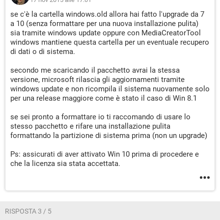
se c'è la cartella windows.old allora hai fatto l'upgrade da 7
a 10 (senza formattare per una nuova installazione pulita)
sia tramite windows update oppure con MediaCreatorTool
windows mantiene questa cartella per un eventuale recupero
di dati o di sistema.
secondo me scaricando il pacchetto avrai la stessa
versione, microsoft rilascia gli aggiornamenti tramite
windows update e non ricompila il sistema nuovamente solo
per una release maggiore come è stato il caso di Win 8.1
se sei pronto a formattare io ti raccomando di usare lo
stesso pacchetto e rifare una installazione pulita
formattando la partizione di sistema prima (non un upgrade)
Ps: assicurati di aver attivato Win 10 prima di procedere e
che la licenza sia stata accettata.
RISPOSTA 3 / 5