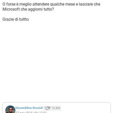
O forse è meglio attendere qualche mese e lasciare che
Microsoft che aggiorni tutto?
Grazie di tuttto
Noureddine Bouzidi
15.404
17 nov 2015 alle 17:01