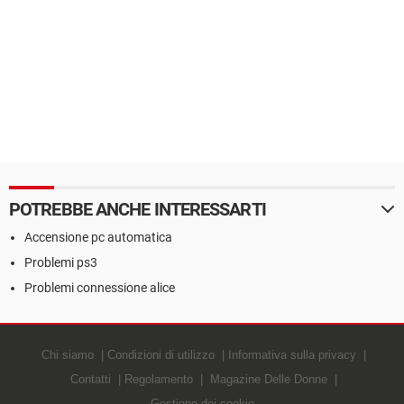
POTREBBE ANCHE INTERESSARTI
Accensione pc automatica
Problemi ps3
Problemi connessione alice
Chi siamo
Condizioni di utilizzo
Informativa sulla privacy
Contatti
Regolamento
Magazine Delle Donne
Gestione dei cookie