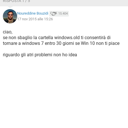
RISPOSTA 1 / 5
Noureddine Bouzidi
15.404
17 nov 2015 alle 15:26
ciao,
se non sbaglio la cartella windows.old ti consentirà di
tornare a windows 7 entro 30 giorni se Win 10 non ti piace
riguardo gli atri problemi non ho idea