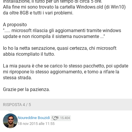
installazione, il tutto per un tempo di circa 5 ore.
Alla fine mi sono trovato la cartella Windows.old (di Win10)
da oltre 8GB e tutti i vari problemi.
A proposito
"..... microsoft rilascia gli aggiornamenti tramite windows
update e non ricompila il sistema nuovamente ..."
Io ho la netta senzazione, quasi certezza, chi microsoft
abbia ricompliato il tutto.
La mia paura è che se carico lo stesso pacchetto, poi update
mi ripropone lo stesso aggiornamento, e torno a rifare la
stessa strada.
Grazie per la pazienza.
RISPOSTA 4 / 5
Noureddine Bouzidi
15.404
18 nov 2015 alle 11:55