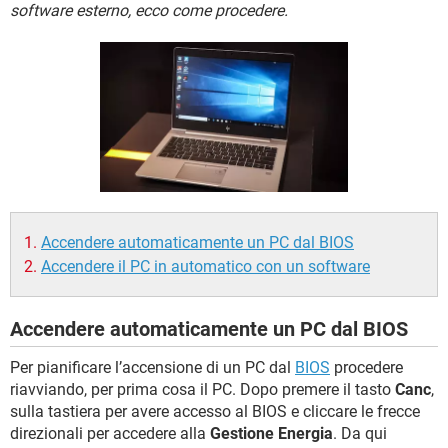
TIKTOK
FACEBOOK
software esterno, ecco come procedere.
HARDWARE
Accendere automaticamente un PC dal BIOS
Accendere il PC in automatico con un software
Accendere automaticamente un PC dal BIOS
Per pianificare l’accensione di un PC dal
BIOS
procedere
riavviando, per prima cosa il PC. Dopo premere il tasto
Canc
,
sulla tastiera per avere accesso al BIOS e cliccare le frecce
direzionali per accedere alla
Gestione Energia
. Da qui