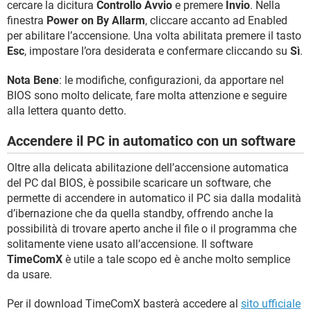
cercare la dicitura
Controllo Avvio
e premere
Invio
. Nella
finestra
Power on By Allarm
, cliccare accanto ad Enabled
per abilitare l’accensione. Una volta abilitata premere il tasto
Esc
, impostare l’ora desiderata e confermare cliccando su
Sì
.
Nota Bene
: le modifiche, configurazioni, da apportare nel
BIOS sono molto delicate, fare molta attenzione e seguire
alla lettera quanto detto.
Accendere il PC in automatico con un software
Oltre alla delicata abilitazione dell’accensione automatica
del PC dal BIOS, è possibile scaricare un software, che
permette di accendere in automatico il PC sia dalla modalità
d’ibernazione che da quella standby, offrendo anche la
possibilità di trovare aperto anche il file o il programma che
solitamente viene usato all’accensione. Il software
TimeComX
è utile a tale scopo ed è anche molto semplice
da usare.
Per il download TimeComX basterà accedere al
sito ufficiale