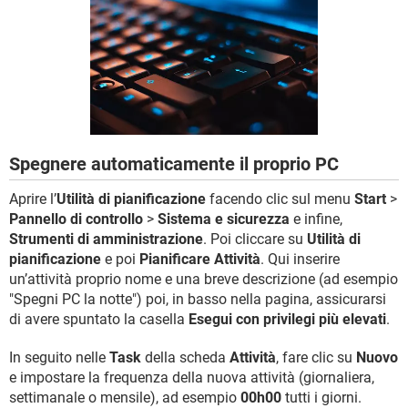
TIKTOK
FACEBOOK
HARDWARE
Spegnere automaticamente il proprio PC
Aprire l’
Utilità di pianificazione
facendo clic sul menu
Start
>
Pannello di controllo
>
Sistema e sicurezza
e infine,
Strumenti di amministrazione
. Poi cliccare su
Utilità di
pianificazione
e poi
Pianificare Attività
. Qui inserire
un’attività proprio nome e una breve descrizione (ad esempio
"Spegni PC la notte") poi, in basso nella pagina, assicurarsi
di avere spuntato la casella
Esegui con privilegi più elevati
.
In seguito nelle
Task
della scheda
Attività
, fare clic su
Nuovo
e impostare la frequenza della nuova attività (giornaliera,
settimanale o mensile), ad esempio
00h00
tutti i giorni.