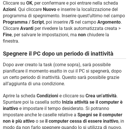
Cliccare su
OK
, per confermare e poi entrare nella scheda
Azioni
. Qui cliccare
Nuovo
e inserire la localizzazione del
programma di spegnimento. Inserire quest’ultimo nel campo
Programma / Script
, poi inserire
/S
nel campo
Argomento
.
Cliccare
Avanti
per rivedere la task automatizzata creata >
Fine
, per salvare le impostazioni, ma
non
chiudere la
finestra.
Spegnere il PC dopo un periodo di inattività
Dopo aver creato la task (come sopra), sarà possibile
pianificare il momento esatto in cui il PC si spegnerà, dopo
un certo periodo di inattività. Questo sarà possibile grazie
all’aggiunta di una condizione.
Aprire la scheda
Condizioni
e cliccare su
Crea un’attività
.
Spuntare poi la casella sotto
Inizia attività se il computer è
inattivo
e impostare il tempo desiderato. Si potranno
impostare anche le caselle relative a
Spegni se il computer
non è più attivo
o se
il computer cessa di essere inattivo
, in
modo da non farlo spegnere quando lo si utilizza di nuovo.