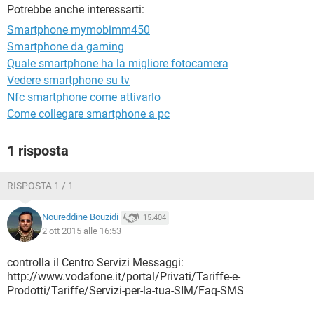
TIKTOK
FACEBOOK
Potrebbe anche interessarti:
Smartphone mymobimm450
HARDWARE
Smartphone da gaming
Quale smartphone ha la migliore fotocamera
Vedere smartphone su tv
Nfc smartphone come attivarlo
Come collegare smartphone a pc
1 risposta
RISPOSTA 1 / 1
Noureddine Bouzidi
15.404
2 ott 2015 alle 16:53
controlla il Centro Servizi Messaggi:
http://www.vodafone.it/portal/Privati/Tariffe-e-
Prodotti/Tariffe/Servizi-per-la-tua-SIM/Faq-SMS