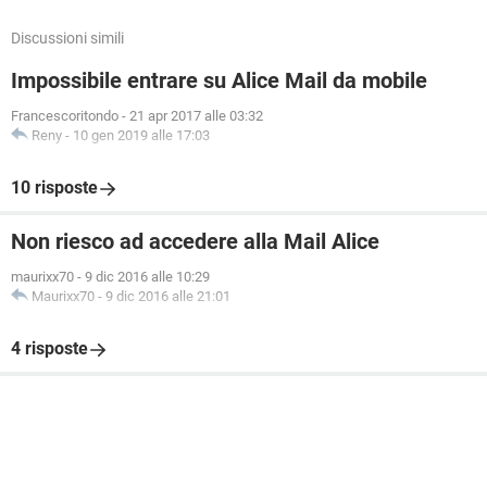
Discussioni simili
Impossibile entrare su Alice Mail da mobile
Francescoritondo
-
21 apr 2017 alle 03:32
Reny
-
10 gen 2019 alle 17:03
10 risposte
Non riesco ad accedere alla Mail Alice
maurixx70
-
9 dic 2016 alle 10:29
Maurixx70
-
9 dic 2016 alle 21:01
4 risposte