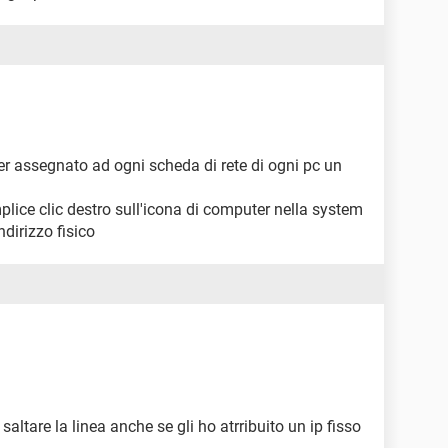
ver assegnato ad ogni scheda di rete di ogni pc un
lice clic destro sull'icona di computer nella system
ndirizzo fisico
 saltare la linea anche se gli ho atrribuito un ip fisso