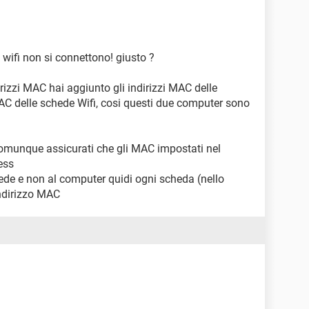
wifi non si connettono! giusto ?
dirizzi MAC hai aggiunto gli indirizzi MAC delle
MAC delle schede Wifi, cosi questi due computer sono
omunque assicurati che gli MAC impostati nel
ess
ede e non al computer quidi ogni scheda (nello
indirizzo MAC