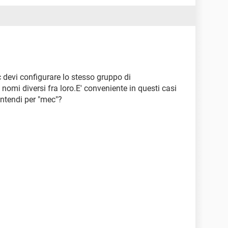
c devi configurare lo stesso gruppo di
nomi diversi fra loro.E' conveniente in questi casi
intendi per "mec"?