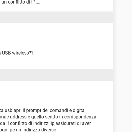
n conflitto di IP......
a USB wireless??
a usb apri il prompt dei comandi e digita
l mac address è quello scritto in corrispondenza
a il conflitto di indirizzi ip,assicurati di aver
ogni pc un indirizzo diverso.