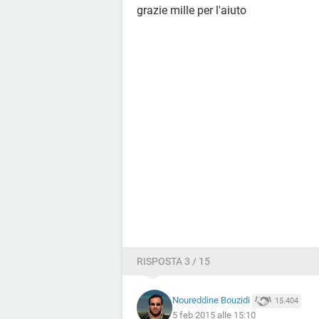
grazie mille per l'aiuto
RISPOSTA 3 / 15
Noureddine Bouzidi
15.404
5 feb 2015 alle 15:10