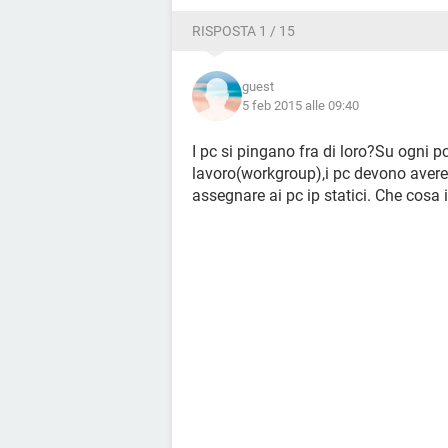
RISPOSTA 1 / 15
guest
5 feb 2015 alle 09:40
I pc si pingano fra di loro?Su ogni p
lavoro(workgroup),i pc devono avere 
assegnare ai pc ip statici. Che cosa 