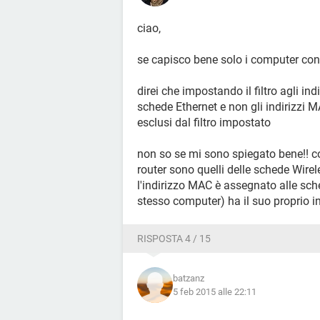
ciao,
se capisco bene solo i computer con 
direi che impostando il filtro agli in
schede Ethernet e non gli indirizzi 
esclusi dal filtro impostato
non so se mi sono spiegato bene!! c
router sono quelli delle schede Wirel
l'indirizzo MAC è assegnato alle sch
stesso computer) ha il suo proprio 
RISPOSTA 4 / 15
batzanz
5 feb 2015 alle 22:11