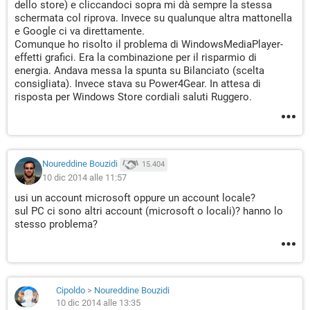
dello store) e cliccandoci sopra mi dà sempre la stessa
schermata col riprova. Invece su qualunque altra mattonella
e Google ci va direttamente.
Comunque ho risolto il problema di WindowsMediaPlayer-
effetti grafici. Era la combinazione per il risparmio di
energia. Andava messa la spunta su Bilanciato (scelta
consigliata). Invece stava su Power4Gear. In attesa di
risposta per Windows Store cordiali saluti Ruggero.
Noureddine Bouzidi
15.404
10 dic 2014 alle 11:57
usi un account microsoft oppure un account locale?
sul PC ci sono altri account (microsoft o locali)? hanno lo
stesso problema?
Cipoldo
>
Noureddine Bouzidi
10 dic 2014 alle 13:35