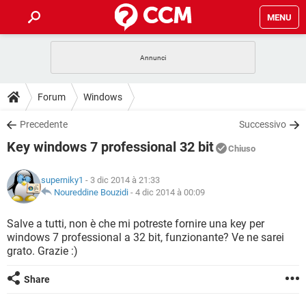
MENU
HOME
COVID-19
GAMING
GUIDE
Forum
Windows
INTRATTENIMENTO
ANDROID
COVID-19
GAMING
DOWNLOAD
Precedente
Successivo
iOS
WINDOWS 10
INTRATTENIMENTO
ANDROID
Key windows 7 professional 32 bit
INSTAGRAM
COVID-19
WHATSAPP
GAMING
Chiuso
FORUM
iOS
WINDOWS 10
TIKTOK
INTRATTENIMENTO
FACEBOOK
ANDROID
superniky1
- 3 dic 2014 à 21:33
INSTAGRAM
COVID-19
WHATSAPP
GAMING
GLOSSARIO
Noureddine Bouzidi
-
4 dic 2014 à 00:09
HARDWARE
iOS
WINDOWS 10
TIKTOK
INTRATTENIMENTO
FACEBOOK
ANDROID
INSTAGRAM
COVID-19
WHATSAPP
GAMING
Salve a tutti, non è che mi potreste fornire una key per
HARDWARE
iOS
WINDOWS 10
windows 7 professional a 32 bit, funzionante? Ve ne sarei
TIKTOK
INTRATTENIMENTO
FACEBOOK
ANDROID
grato. Grazie :)
INSTAGRAM
WHATSAPP
HARDWARE
iOS
WINDOWS 10
TIKTOK
FACEBOOK
Share
INSTAGRAM
WHATSAPP
HARDWARE