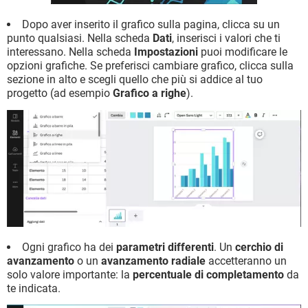
Dopo aver inserito il grafico sulla pagina, clicca su un
punto qualsiasi. Nella scheda
Dati
, inserisci i valori che ti
interessano. Nella scheda
Impostazioni
puoi modificare le
opzioni grafiche. Se preferisci cambiare grafico, clicca sulla
sezione in alto e scegli quello che più si addice al tuo
progetto (ad esempio
Grafico a righe
).
Ogni grafico ha dei
parametri differenti
. Un
cerchio di
avanzamento
o un
avanzamento radiale
accetteranno un
solo valore importante: la
percentuale di completamento
da
te indicata.