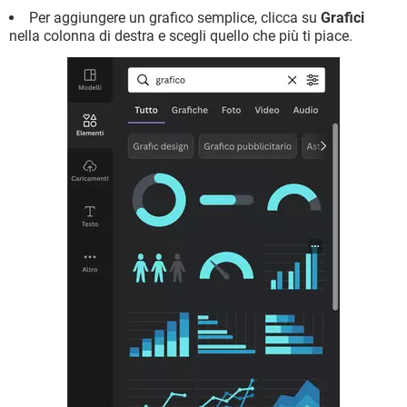
Per aggiungere un grafico semplice, clicca su
Grafici
nella colonna di destra e scegli quello che più ti piace.