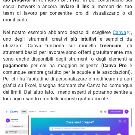
social network o ancora
inviare il link
ai membri del tuo
team di lavoro per consentire loro di visualizzarlo o di
modificarlo.
Nel nostro esempio abbiamo deciso di scegliere
Canva
,
uno degli strumenti creativi
più intuitivi
e semplici da
utilizzare. Canva funziona sul modello
freemium
: gli
strumenti basici per lavorare sono offerti gratuitamente, ma
sono anche disponibili degli strumenti o degli elementi
a
pagamento
per chi ha maggiori esigenze (
Canva Pro
è
comunque sempre gratuito per le scuole e le associazioni).
Per chi ha l’abitudine di personalizzare e modificare i propri
grafici su Excel, bisogna ricordare che Canva ha comunque
dei limiti. Dall’altro lato, i meno esperti si potranno sentire a
loro agio usando i modelli proposti gratuitamente.