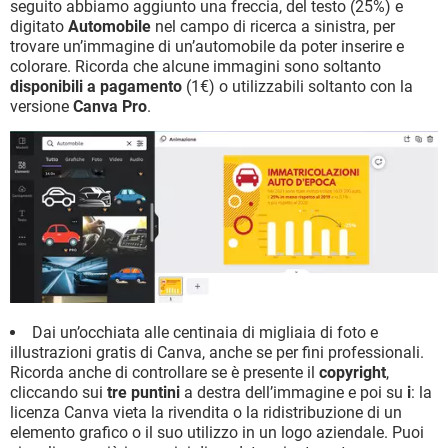
seguito abbiamo aggiunto una freccia, del testo (25%) e
digitato
Automobile
nel campo di ricerca a sinistra, per
trovare un’immagine di un’automobile da poter inserire e
colorare. Ricorda che alcune immagini sono soltanto
disponibili a pagamento
(1€) o utilizzabili soltanto con la
versione
Canva Pro
.
Dai un’occhiata alle centinaia di migliaia di foto e
illustrazioni gratis di Canva, anche se per fini professionali.
Ricorda anche di controllare se è presente il
copyright
,
cliccando sui
tre puntini
a destra dell’immagine e poi su
i
: la
licenza Canva vieta la rivendita o la ridistribuzione di un
elemento grafico o il suo utilizzo in un logo aziendale. Puoi