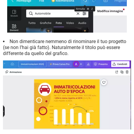
Non dimenticare nemmeno di rinominare il tuo progetto
(se non l’hai già fatto). Naturalmente il titolo può essere
differente da quello del grafico.