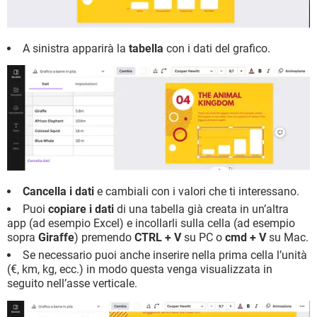
A sinistra apparirà la
tabella
con i dati del grafico.
Cancella i dati
e cambiali con i valori che ti interessano.
Puoi
copiare i dati
di una tabella già creata in un’altra
app (ad esempio Excel) e incollarli sulla cella (ad esempio
sopra
Giraffe
) premendo
CTRL + V
su PC o
cmd + V
su Mac.
Se necessario puoi anche inserire nella prima cella l’unità
(€, km, kg, ecc.) in modo questa venga visualizzata in
seguito nell’asse verticale.