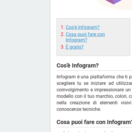
Cos'è Infogram?
Cosa puoi fare con
Infogram?
È gratis?
Cos'è Infogram?
Infogram è una piattaforma che ti pe
scegliere tu se iniziare ad utiliz
coinvolgimento e impressionare un 
modello con il tuo marchio, colori, c
nella creazione di elementi visi
conoscenze tecniche.
Cosa puoi fare con Infogram