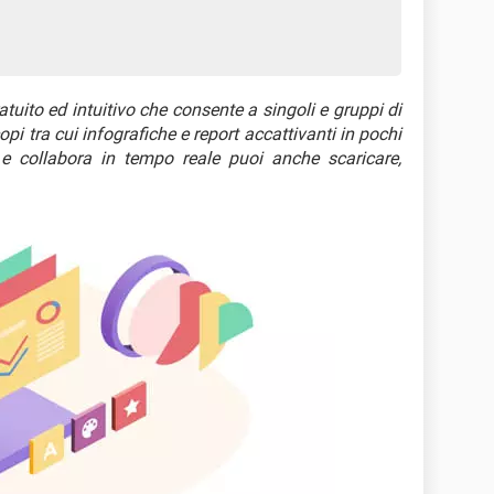
uito ed intuitivo che consente a singoli e gruppi di
opi tra cui infografiche e report accattivanti in pochi
à e collabora in tempo reale puoi anche scaricare,