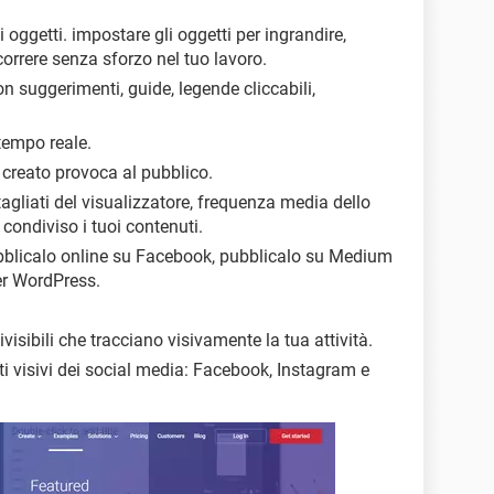
oggetti. impostare gli oggetti per ingrandire,
orrere senza sforzo nel tuo lavoro.
on suggerimenti, guide, legende cliccabili,
tempo reale.
o creato provoca al pubblico.
agliati del visualizzatore, frequenza media dello
ondiviso i tuoi contenuti.
bblicalo online su Facebook, pubblicalo su Medium
er WordPress.
isibili che tracciano visivamente la tua attività.
i visivi dei social media: Facebook, Instagram e