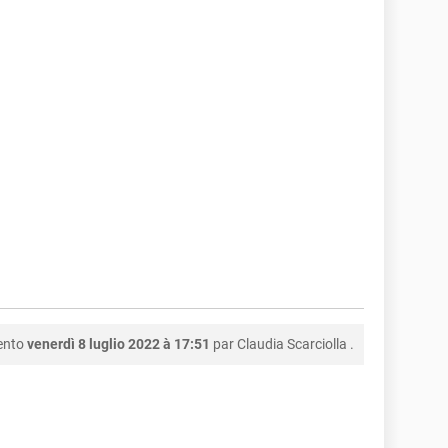
ento
venerdì 8 luglio 2022 à 17:51
par
Claudia Scarciolla
.