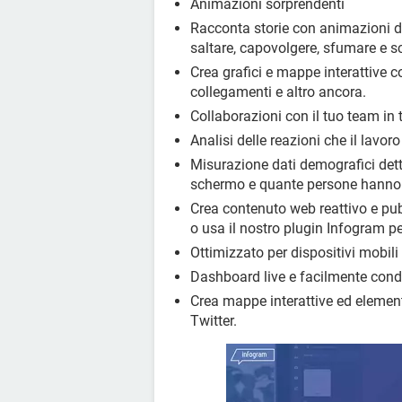
Animazioni sorprendenti
Racconta storie con animazioni di 
saltare, capovolgere, sfumare e sc
Crea grafici e mappe interattive c
collegamenti e altro ancora.
Collaborazioni con il tuo team in 
Analisi delle reazioni che il lavor
Misurazione dati demografici dett
schermo e quante persone hanno c
Crea contenuto web reattivo e pu
o usa il nostro plugin Infogram p
Ottimizzato per dispositivi mobili
Dashboard live e facilmente condiv
Crea mappe interattive ed element
Twitter.