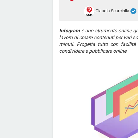
Claudia Scarciolla
Infogram
è uno strumento online grat
lavoro di creare contenuti per vari sc
minuti. Progetta tutto con facilit
condividere e pubblicare online.