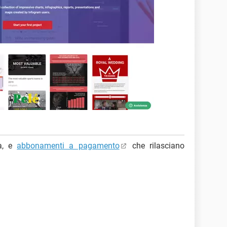
ta, e
abbonamenti a pagamento
che rilasciano