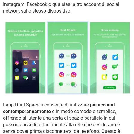
TIKTOK
FACEBOOK
Instagram, Facebook o qualsiasi altro account di social
network sullo stesso dispositivo.
HARDWARE
L'app Dual Space ti consente di utilizzare
più account
contemporaneamente
e in modo comodo e semplice,
offrendo all'utente una sorta di spazio parallelo in cui
possono accedere facilmente alla rete che desiderano e
senza dover prima disconnettersi dal telefono. Questo è