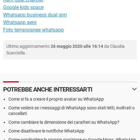
Google kids space
Whatsapp business dual sim
Whatsapp aero
Foto temporanee whatsapp
Ultimo aggiornamento
26 maggio 2020 alle 16:14
da
Claudia
Scarciolla
.
POTREBBE ANCHE INTERESSARTI
Come si fa a creare il proprio avatar su WhatsApp
Come vedere se i messaggi di WhatsApp sono stati letti, inoltrati o
cancellati
Come cambiare la dimensione dei caratteri su WhatsApp?
Come disattivare le notifiche WhatsApp
Come condividere la propria posizione su Google Maps, WhatsApp