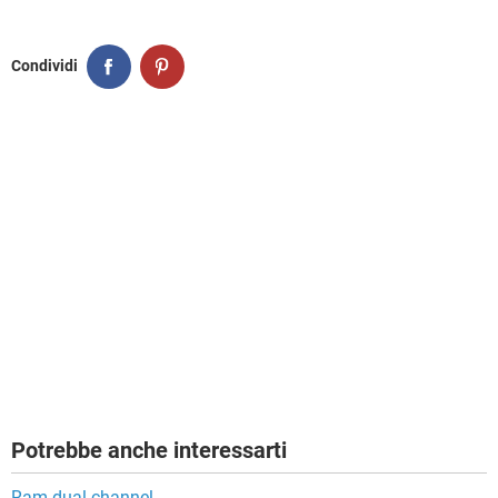
Condividi
Potrebbe anche interessarti
Ram dual channel