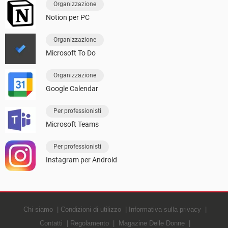
Organizzazione
Notion per PC
Organizzazione
Microsoft To Do
Organizzazione
Google Calendar
Per professionisti
Microsoft Teams
Per professionisti
Instagram per Android
Chi siamo
Condizioni di utilizzo
Informativa sulla privacy
Contatti
Regolamento
Magazine Delle Donne