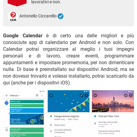
lavorativi e non.
TIKTOK
FACEBOOK
HARDWARE
Antonello Ciccarello
Google Calendar
è di certo una delle migliori e più
conosciute app di calendario per Android e non solo. Con
Calendar potrai organizzare al meglio i tuoi impegni
personali e di lavoro, creare eventi, programmare
appuntamenti e impostare promemoria, per non dimenticare
nulla. Di base è preinstallato sui dispositivi Android, ma se
non dovessi trovarlo e volessi installarlo, potrai scaricarlo da
qui (anche per i dispositivi iOS).