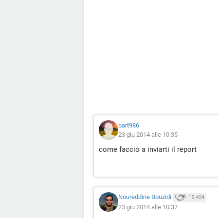
bart986
23 giu 2014 alle 10:35
come faccio a inviarti il report
Noureddine Bouzidi
15.404
23 giu 2014 alle 10:37