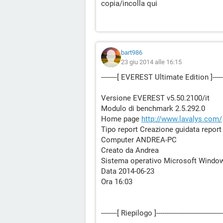
copia/incolla qui
bart986
23 giu 2014 alle 16:15
--------[ EVEREST Ultimate Edition ]----------------
Versione EVEREST v5.50.2100/it
Modulo di benchmark 2.5.292.0
Home page
http://www.lavalys.com/
Tipo report Creazione guidata repor
Computer ANDREA-PC
Creato da Andrea
Sistema operativo Microsoft Window
Data 2014-06-23
Ora 16:03
--------[ Riepilogo ]------------------------------------