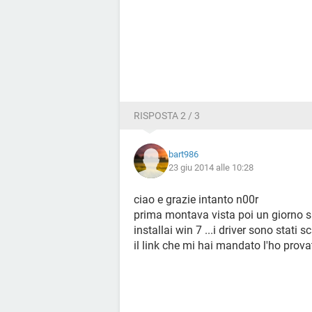
RISPOSTA 2 / 3
bart986
23 giu 2014 alle 10:28
ciao e grazie intanto n00r
prima montava vista poi un giorno s
installai win 7 ...i driver sono stati s
il link che mi hai mandato l'ho provat