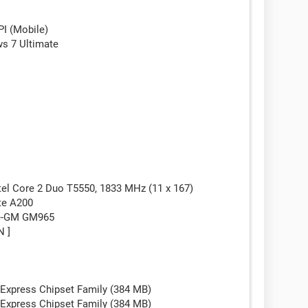
I (Mobile)
s 7 Ultimate
tel Core 2 Duo T5550, 1833 MHz (11 x 167)
te A200
ne-GM GM965
N ]
5 Express Chipset Family (384 MB)
5 Express Chipset Family (384 MB)