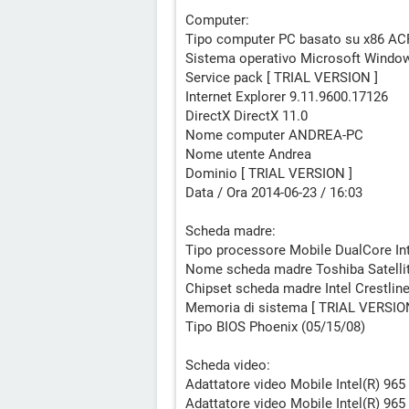
Computer:
Tipo computer PC basato su x86 ACP
Sistema operativo Microsoft Window
Service pack [ TRIAL VERSION ]
Internet Explorer 9.11.9600.17126
DirectX DirectX 11.0
Nome computer ANDREA-PC
Nome utente Andrea
Dominio [ TRIAL VERSION ]
Data / Ora 2014-06-23 / 16:03
Scheda madre:
Tipo processore Mobile DualCore In
Nome scheda madre Toshiba Satelli
Chipset scheda madre Intel Crestli
Memoria di sistema [ TRIAL VERSIO
Tipo BIOS Phoenix (05/15/08)
Scheda video:
Adattatore video Mobile Intel(R) 96
Adattatore video Mobile Intel(R) 96