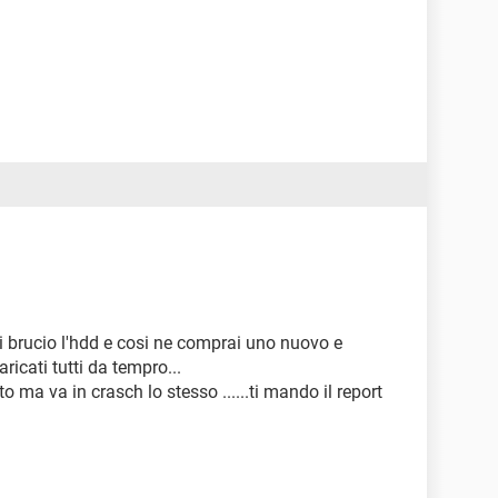
i brucio l'hdd e cosi ne comprai uno nuovo e
caricati tutti da tempro...
o ma va in crasch lo stesso ......ti mando il report