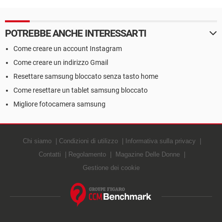
POTREBBE ANCHE INTERESSARTI
Come creare un account Instagram
Come creare un indirizzo Gmail
Resettare samsung bloccato senza tasto home
Come resettare un tablet samsung bloccato
Migliore fotocamera samsung
Chi siamo
Condizioni di utilizzo
Informativa sulla privacy
Contatti
Regolamento
Magazine Delle Donne
Gestione dei cookie