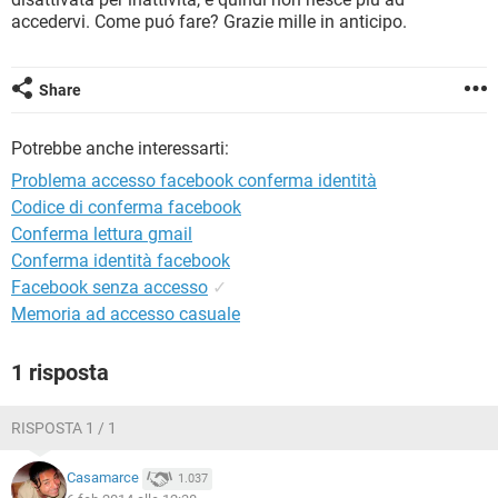
TIKTOK
FACEBOOK
accedervi. Come puó fare? Grazie mille in anticipo.
HARDWARE
Share
Potrebbe anche interessarti:
Problema accesso facebook conferma identità
Codice di conferma facebook
Conferma lettura gmail
Conferma identità facebook
Facebook senza accesso
✓
Memoria ad accesso casuale
1 risposta
RISPOSTA 1 / 1
Casamarce
1.037