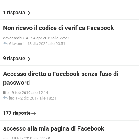
1 risposta
Non ricevo il codice di verifica Facebook
davesarah314
-
24 apr 2019 alle 22:27
Giovanni
-
13 dic 2022 alle 00:51
9 risposte
Accesso diretto a Facebook senza l'uso di
password
life
-
9 feb 2010 alle 12:14
lucia
-
2 dic 2017 alle 18:21
177 risposte
accesso alla mia pagina di Facebook
ala
-
19 feb 2010 alle 22:48