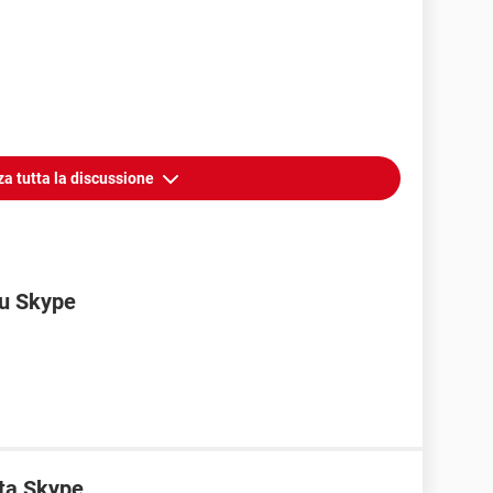
za tutta la discussione
u Skype
ata Skype