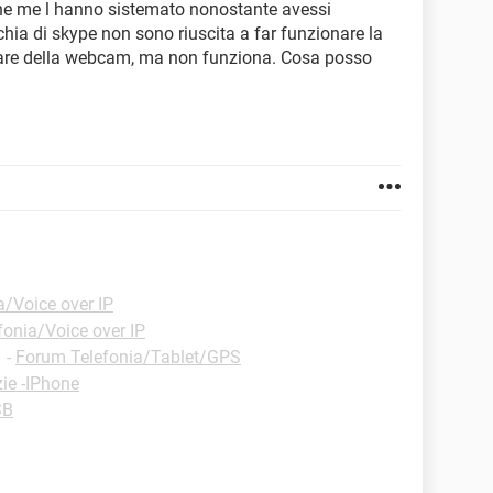
 che me l hanno sistemato nonostante avessi
hia di skype non sono riuscita a far funzionare la
tware della webcam, ma non funziona. Cosa posso
a/Voice over IP
fonia/Voice over IP
✓
-
Forum Telefonia/Tablet/GPS
ie -IPhone
SB