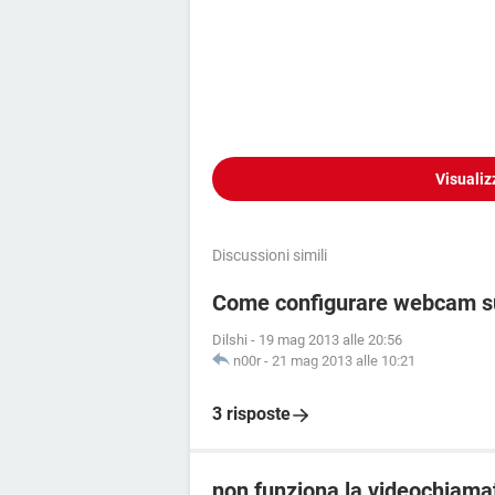
Visualiz
Discussioni simili
Come configurare webcam s
Dilshi
-
19 mag 2013 alle 20:56
n00r
-
21 mag 2013 alle 10:21
3 risposte
non funziona la videochiam