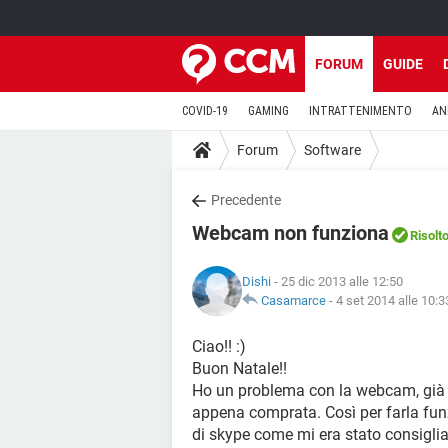
FORUM
GUIDE
COVID-19
GAMING
INTRATTENIMENTO
AN
Forum
Software
Precedente
Webcam non funziona
Risolt
Dishi
- 25 dic 2013 alle 12:50
Casamarce
-
4 set 2014 alle 10:3
Ciao!! :)
Buon Natale!!
Ho un problema con la webcam, già 
appena comprata. Così per farla fun
di skype come mi era stato consiglia