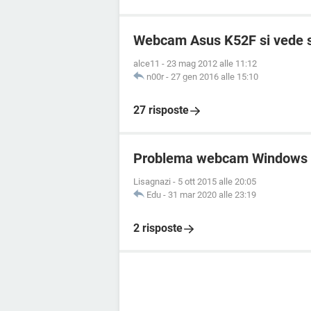
Webcam Asus K52F si vede 
alce11
-
23 mag 2012 alle 11:12
n00r
-
27 gen 2016 alle 15:10
27 risposte
Problema webcam Windows 1
Lisagnazi
-
5 ott 2015 alle 20:05
Edu
-
31 mar 2020 alle 23:19
2 risposte