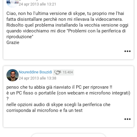
24 apr 2013 alle 13:21
Ciao, non ho l'ultima versione di skype, tu proprio me l'hai
fatta disisntallare perchè non mi rilevava la videocamera.
Ridsolto quel problema installando la vecchia versione oggi
quando videochiamo mi dice "Problemi con la periferica di
riproduzione"
Grazie
Noureddine Bouzidi
15.404
24 apr 2013 alle 13:38
penso che tu abbia già riavviato il PC per riprovare !!
è un PC fisso o portatile (con webcam e microfono integrati)
?
nelle opzioni audio di skype scegli la periferica che
corrisponda al microfono e fa un test