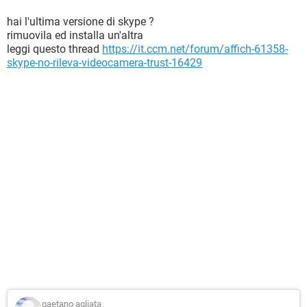
hai l'ultima versione di skype ?
rimuovila ed installa un'altra
leggi questo thread
https://it.ccm.net/forum/affich-61358-
skype-no-rileva-videocamera-trust-16429
gaetano agliata