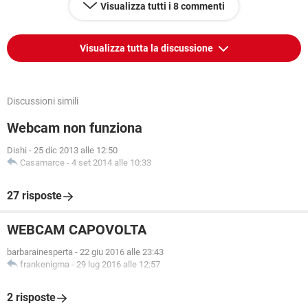
Visualizza tutti i 8 commenti
Visualizza tutta la discussione
Discussioni simili
Webcam non funziona
Dishi
-
25 dic 2013 alle 12:50
Casamarce
-
4 set 2014 alle 10:33
27 risposte
WEBCAM CAPOVOLTA
barbarainesperta
-
22 giu 2016 alle 23:43
frankenigma
-
29 lug 2016 alle 12:57
2 risposte