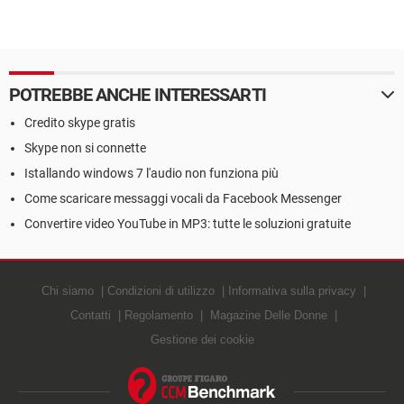
POTREBBE ANCHE INTERESSARTI
Credito skype gratis
Skype non si connette
Istallando windows 7 l'audio non funziona più
Come scaricare messaggi vocali da Facebook Messenger
Convertire video YouTube in MP3: tutte le soluzioni gratuite
Chi siamo
Condizioni di utilizzo
Informativa sulla privacy
Contatti
Regolamento
Magazine Delle Donne
Gestione dei cookie