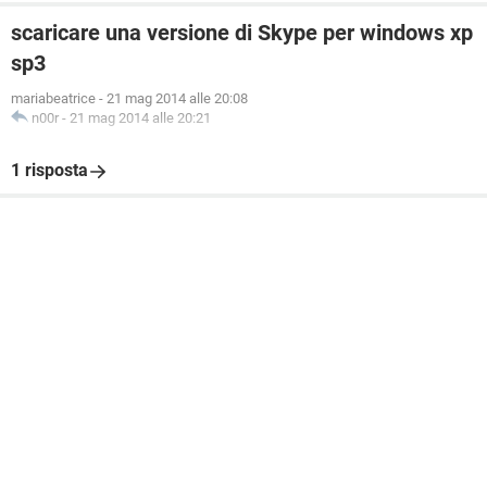
scaricare una versione di Skype per windows xp
sp3
mariabeatrice
-
21 mag 2014 alle 20:08
n00r
-
21 mag 2014 alle 20:21
1 risposta