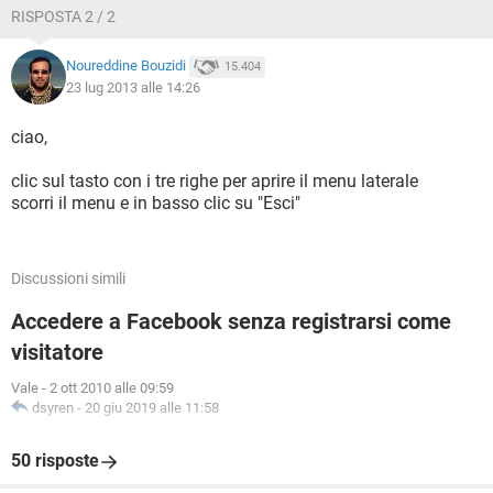
RISPOSTA 2 / 2
Noureddine Bouzidi
15.404
23 lug 2013 alle 14:26
ciao,
clic sul tasto con i tre righe per aprire il menu laterale
scorri il menu e in basso clic su "Esci"
Discussioni simili
Accedere a Facebook senza registrarsi come
visitatore
Vale
-
2 ott 2010 alle 09:59
dsyren
-
20 giu 2019 alle 11:58
50 risposte