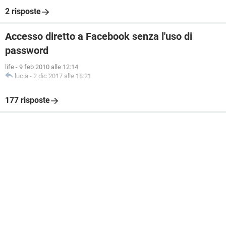
2 risposte
Accesso diretto a Facebook senza l'uso di
password
life
-
9 feb 2010 alle 12:14
lucia
-
2 dic 2017 alle 18:21
177 risposte