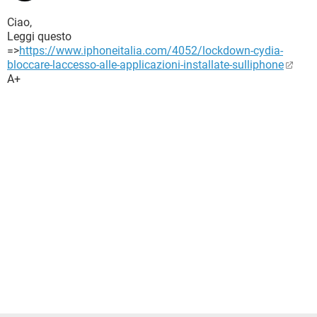
Ciao,
Leggi questo
=>
https://www.iphoneitalia.com/4052/lockdown-cydia-
bloccare-laccesso-alle-applicazioni-installate-sulliphone
A+