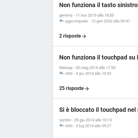
Non funziona il tasto sinistr
gemma
-
11 nov 2019 alle 18:00
agpcomputer
-
13 gen 2020 alle 09:47
2 risposte
Non funziona il touchpad su
Marsap
-
29 mag 2014 alle 17:50
n00r
-
4 giu 2014 alle 10:53
25 risposte
Si è bloccato il touchpad 
spmlm
-
29 giu 2014 alle 10:13
n00r
-
3 lug 2014 alle 09:27