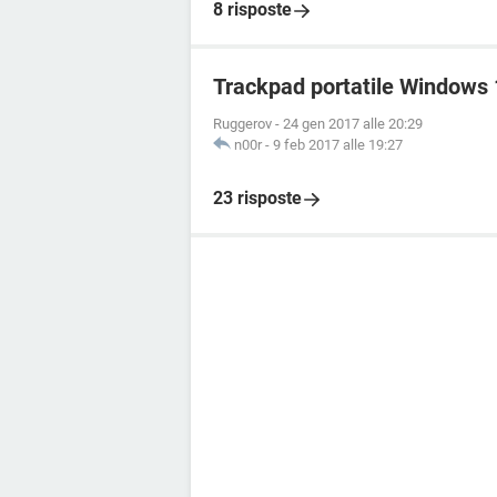
8 risposte
Trackpad portatile Windows 
Ruggerov
-
24 gen 2017 alle 20:29
n00r
-
9 feb 2017 alle 19:27
23 risposte