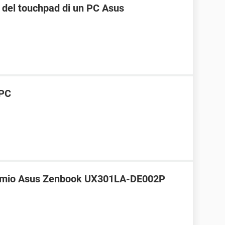
o del touchpad di un PC Asus
 PC
nel mio Asus Zenbook UX301LA-DE002P