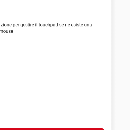
azione per gestire il touchpad se ne esiste una
> mouse