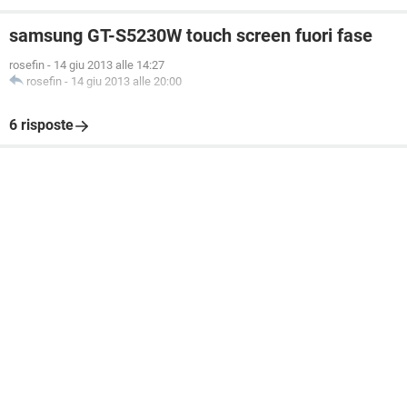
samsung GT-S5230W touch screen fuori fase
rosefin
-
14 giu 2013 alle 14:27
rosefin
-
14 giu 2013 alle 20:00
6 risposte