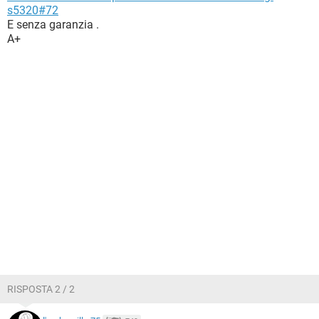
s5320#72
E senza garanzia .
A+
RISPOSTA 2 / 2