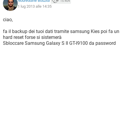
Noureddine Bouzidi
15.404
1 lug 2013 alle 14:35
ciao,
fa il backup dei tuoi dati tramite samsung Kies poi fa un
hard reset forse si sistemerà
Sbloccare Samsung Galaxy S II GT-I9100 da password