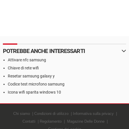
POTREBBE ANCHE INTERESSARTI
Attivare nfc samsung
Chiave di rete wifi
Resetar samsung galaxy y
Codice test microfono samsung
Icona wifi sparita windows 10
Chi siamo
Condizioni di utilizzo
Informativa sulla privacy
Contatti
Regolamento
Magazine Delle Donne