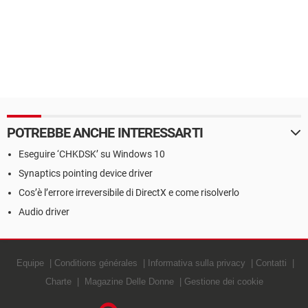
POTREBBE ANCHE INTERESSARTI
Eseguire ‘CHKDSK’ su Windows 10
Synaptics pointing device driver
Cos’è l’errore irreversibile di DirectX e come risolverlo
Audio driver
Equipe
Conditions générales
Informativa sulla privacy
Contatti
Charte
Magazine Delle Donne
Gestione dei cookie