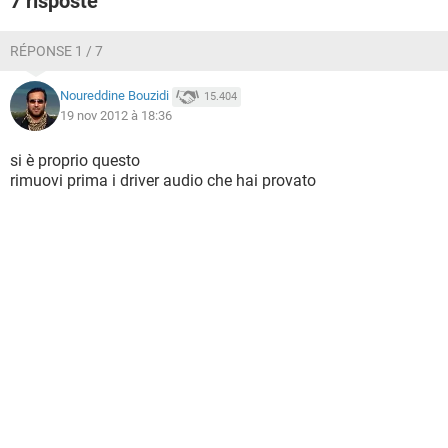
7 risposte
RÉPONSE 1 / 7
Noureddine Bouzidi
15.404
19 nov 2012 à 18:36
si è proprio questo
rimuovi prima i driver audio che hai provato