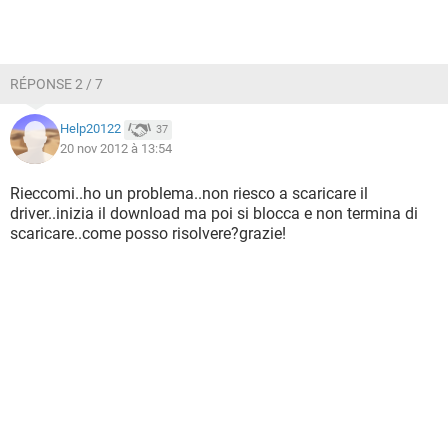
RÉPONSE 2 / 7
Help20122
37
20 nov 2012 à 13:54
Rieccomi..ho un problema..non riesco a scaricare il
driver..inizia il download ma poi si blocca e non termina di
scaricare..come posso risolvere?grazie!