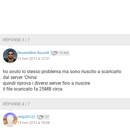
RÉPONSE 3 / 7
Noureddine Bouzidi
15.404
21 nov 2012 à 12:31
ho avuto lo stesso problema ma sono riuscito a scaricarlo
dal server 'China'
quindi riprova i diversi server fino a riuscire
il file scaricato fa 25MB circa
RÉPONSE 4 / 7
Help20122
37
19 nov 2012 à 18:06