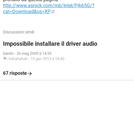
http://www.asrock.com/mb/Intel/P4i65G/?
cat=Download&os=XP
Discussioni simili
Impossibile installare il driver audio
barolo
-
26 mag 2009 à 14:35
hahahahah
-
13 gen 2013 à 18:40
67 risposte